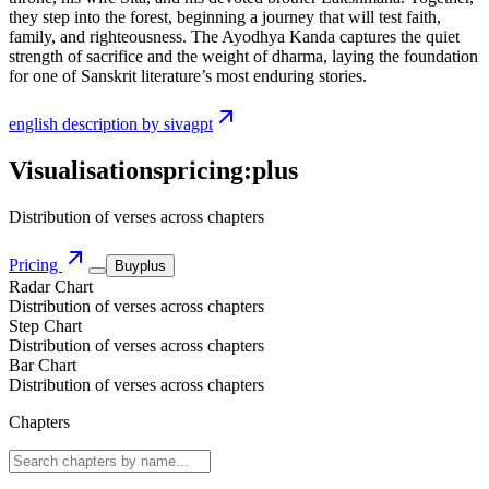
they step into the forest, beginning a journey that will test faith,
family, and righteousness. The Ayodhya Kanda captures the quiet
strength of sacrifice and the weight of dharma, laying the foundation
for one of Sanskrit literature’s most enduring stories.
english description by sivagpt
Visualisations
pricing:
plus
Distribution of verses across chapters
Pricing
Buy
plus
Radar Chart
Distribution of verses across chapters
Step Chart
Distribution of verses across chapters
Bar Chart
Distribution of verses across chapters
Chapters