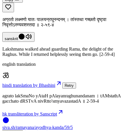
अग्रतो लक्ष्मणो यातः पालयन्रघुनन्दनम् । तांस्तथा गच्छतो दृष्ट्वा
निवृत्तोऽस्म्यवशस्तदा ॥ २-५९-४
sanskrit
Lakshmana walked ahead guarding Rama, the delight of the
Raghus. While I returned helplessly seeing them go. [2-59-4]
english translation
hindi translation by Bhashini
Retry
agrato lakSmaNo yAtaH pAlayanraghunandanam । tAMstathA
gacchato dRSTvA nivRtto'smyavazastadA ॥ 2-59-4
hk transliteration by Sanscript
siva
.
sh
/ramayana/ayodhya-kanda/59/5