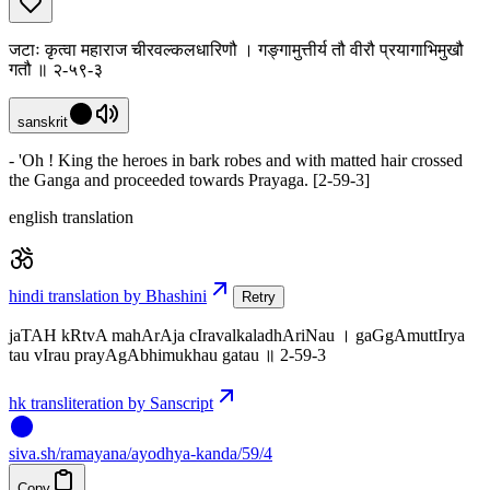
जटाः कृत्वा महाराज चीरवल्कलधारिणौ । गङ्गामुत्तीर्य तौ वीरौ प्रयागाभिमुखौ
गतौ ॥ २-५९-३
sanskrit
- 'Oh ! King the heroes in bark robes and with matted hair crossed
the Ganga and proceeded towards Prayaga. [2-59-3]
english translation
hindi translation by Bhashini
Retry
jaTAH kRtvA mahArAja cIravalkaladhAriNau । gaGgAmuttIrya
tau vIrau prayAgAbhimukhau gatau ॥ 2-59-3
hk transliteration by Sanscript
siva
.
sh
/ramayana/ayodhya-kanda/59/4
Copy