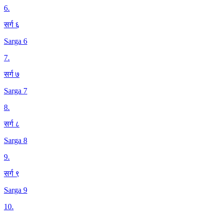
6
.
सर्ग ६
Sarga 6
7
.
सर्ग ७
Sarga 7
8
.
सर्ग ८
Sarga 8
9
.
सर्ग ९
Sarga 9
10
.