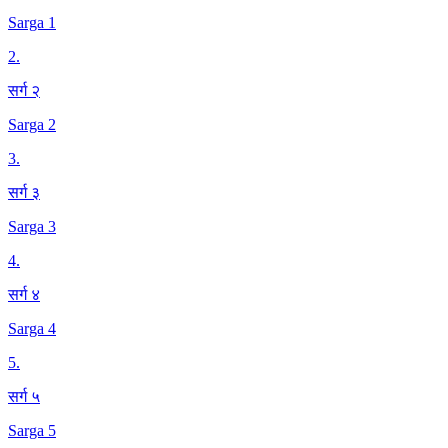
Sarga 1
2
.
सर्ग २
Sarga 2
3
.
सर्ग ३
Sarga 3
4
.
सर्ग ४
Sarga 4
5
.
सर्ग ५
Sarga 5