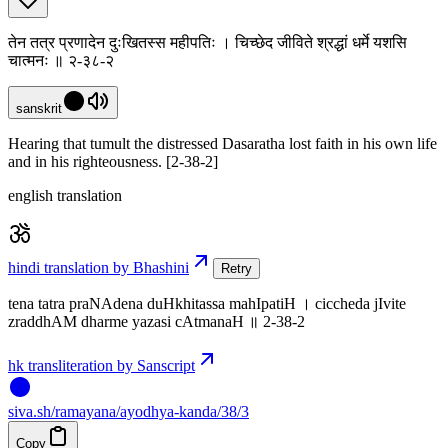
तेन तत्र प्रणादेन दुःखितस्स महीपतिः । चिच्छेद जीविते श्रद्धां धर्मे यशसि
चात्मनः ॥ २-३८-२
sanskrit
Hearing that tumult the distressed Dasaratha lost faith in his own life
and in his righteousness. [2-38-2]
english translation
hindi translation by Bhashini
Retry
tena tatra praNAdena duHkhitassa mahIpatiH । ciccheda jIvite
zraddhAM dharme yazasi cAtmanaH ॥ 2-38-2
hk transliteration by Sanscript
siva
.
sh
/ramayana/ayodhya-kanda/38/3
Copy