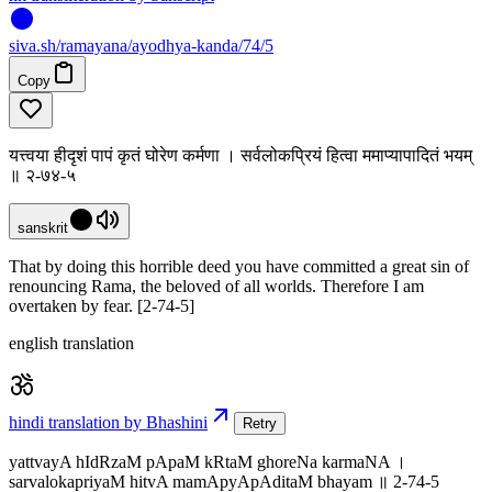
siva
.
sh
/ramayana/ayodhya-kanda/74/5
Copy
यत्त्वया हीदृशं पापं कृतं घोरेण कर्मणा । सर्वलोकप्रियं हित्वा ममाप्यापादितं भयम्
॥ २-७४-५
sanskrit
That by doing this horrible deed you have committed a great sin of
renouncing Rama, the beloved of all worlds. Therefore I am
overtaken by fear. [2-74-5]
english translation
hindi translation by Bhashini
Retry
yattvayA hIdRzaM pApaM kRtaM ghoreNa karmaNA ।
sarvalokapriyaM hitvA mamApyApAditaM bhayam ॥ 2-74-5