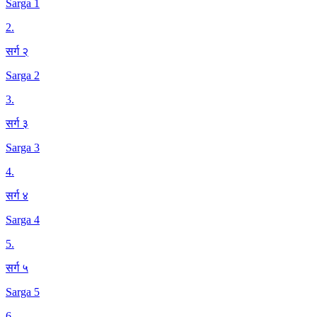
Sarga 1
2
.
सर्ग २
Sarga 2
3
.
सर्ग ३
Sarga 3
4
.
सर्ग ४
Sarga 4
5
.
सर्ग ५
Sarga 5
6
.