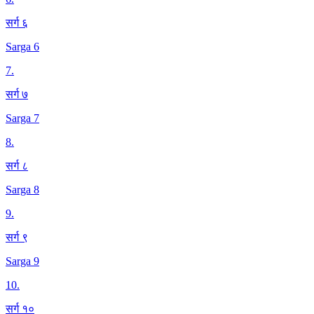
सर्ग ६
Sarga 6
7
.
सर्ग ७
Sarga 7
8
.
सर्ग ८
Sarga 8
9
.
सर्ग ९
Sarga 9
10
.
सर्ग १०