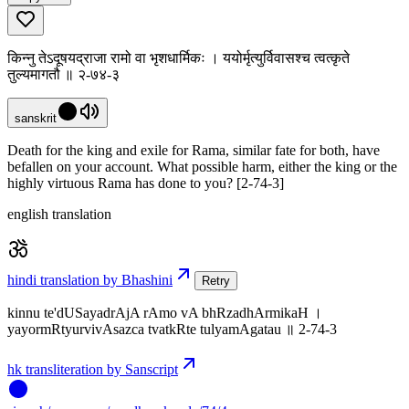
किन्नु तेऽदूषयद्राजा रामो वा भृशधार्मिकः । ययोर्मृत्युर्विवासश्च त्वत्कृते
तुल्यमागतौ ॥ २-७४-३
sanskrit
Death for the king and exile for Rama, similar fate for both, have
befallen on your account. What possible harm, either the king or the
highly virtuous Rama has done to you? [2-74-3]
english translation
hindi translation by Bhashini
Retry
kinnu te'dUSayadrAjA rAmo vA bhRzadhArmikaH ।
yayormRtyurvivAsazca tvatkRte tulyamAgatau ॥ 2-74-3
hk transliteration by Sanscript