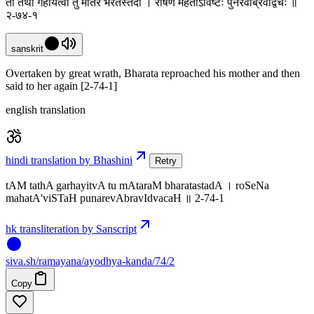
तां तथा गर्हयित्वा तु मातरं भरतस्तदा । रोषेण महताऽविष्टः पुनरेवाब्रवीद्वचः ॥
२-७४-१
sanskrit
Overtaken by great wrath, Bharata reproached his mother and then
said to her again [2-74-1]
english translation
hindi translation by Bhashini
Retry
tAM tathA garhayitvA tu mAtaraM bharatastadA । roSeNa
mahatA'viSTaH punarevAbravIdvacaH ॥ 2-74-1
hk transliteration by Sanscript
siva
.
sh
/ramayana/ayodhya-kanda/74/2
Copy