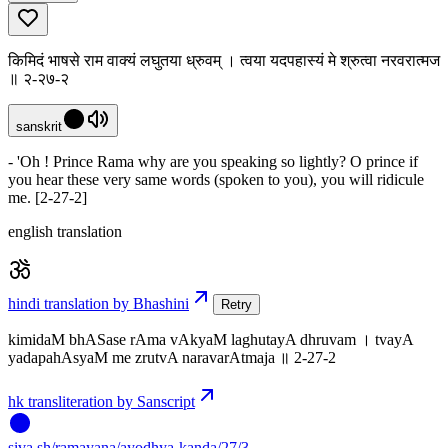
किमिदं भाषसे राम वाक्यं लघुतया ध्रुवम् । त्वया यदपहास्यं मे श्रुत्वा नरवरात्मज
॥ २-२७-२
sanskrit
- 'Oh ! Prince Rama why are you speaking so lightly? O prince if
you hear these very same words (spoken to you), you will ridicule
me. [2-27-2]
english translation
hindi translation by Bhashini
Retry
kimidaM bhASase rAma vAkyaM laghutayA dhruvam । tvayA
yadapahAsyaM me zrutvA naravarAtmaja ॥ 2-27-2
hk transliteration by Sanscript
siva
.
sh
/ramayana/ayodhya-kanda/27/3