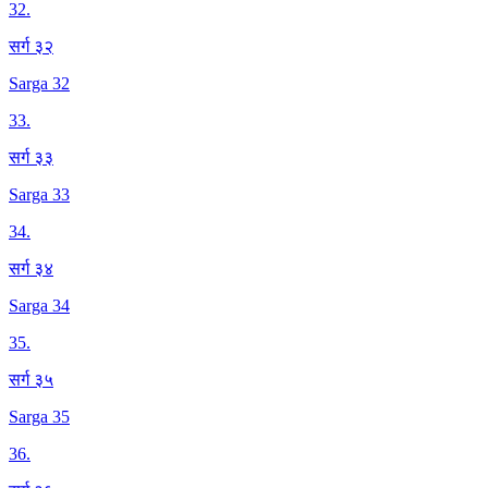
32
.
सर्ग ३२
Sarga 32
33
.
सर्ग ३३
Sarga 33
34
.
सर्ग ३४
Sarga 34
35
.
सर्ग ३५
Sarga 35
36
.