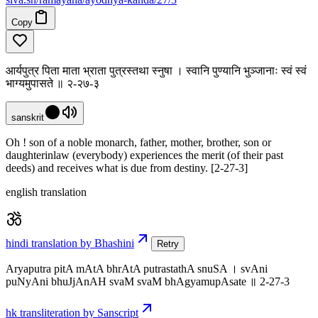
Copy
आर्यपुत्र पिता माता भ्राता पुत्रस्तथा स्नुषा । स्वानि पुण्यानि भुञ्जानाः स्वं स्वं
भाग्यमुपासते ॥ २-२७-३
sanskrit
Oh ! son of a noble monarch, father, mother, brother, son or
daughterinlaw (everybody) experiences the merit (of their past
deeds) and receives what is due from destiny. [2-27-3]
english translation
hindi translation by Bhashini
Retry
Aryaputra pitA mAtA bhrAtA putrastathA snuSA । svAni
puNyAni bhuJjAnAH svaM svaM bhAgyamupAsate ॥ 2-27-3
hk transliteration by Sanscript