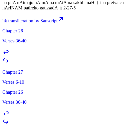
na pitA nAtmajo nAtmA na mAtA na sakhIjanaH । iha pretya ca
nArINAM patireko gatissadA ॥ 2-27-5
hk transliteration by Sanscript
Chapter 26
Verses 36-40
Chapter 27
Verses 6-10
Chapter 26
Verses 36-40