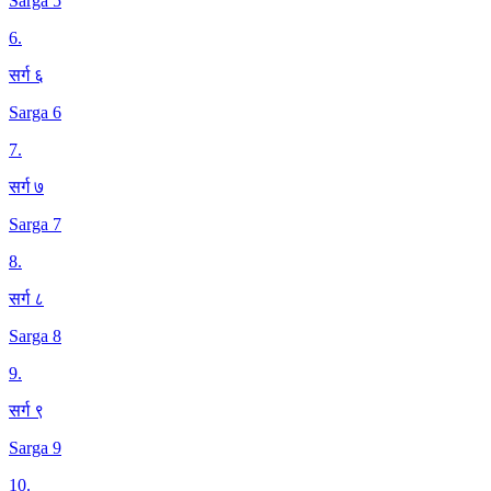
Sarga 5
6
.
सर्ग ६
Sarga 6
7
.
सर्ग ७
Sarga 7
8
.
सर्ग ८
Sarga 8
9
.
सर्ग ९
Sarga 9
10
.