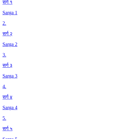
सर्ग १
Sarga 1
2
.
सर्ग २
Sarga 2
3
.
सर्ग ३
Sarga 3
4
.
सर्ग ४
Sarga 4
5
.
सर्ग ५