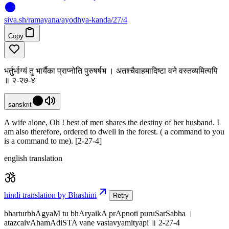
siva
.
sh
/ramayana/ayodhya-kanda/27/4
Copy
भर्तुर्भाग्यं तु भार्यैका प्राप्नोति पुरुषर्षभ । अतश्चैवाहमादिष्टा वने वस्तव्यमित्यपि
॥ २-२७-४
sanskrit
A wife alone, Oh ! best of men shares the destiny of her husband. I
am also therefore, ordered to dwell in the forest. ( a command to you
is a command to me). [2-27-4]
english translation
hindi translation by Bhashini
Retry
bharturbhAgyaM tu bhAryaikA prApnoti puruSarSabha ।
atazcaivAhamAdiSTA vane vastavyamityapi ॥ 2-27-4