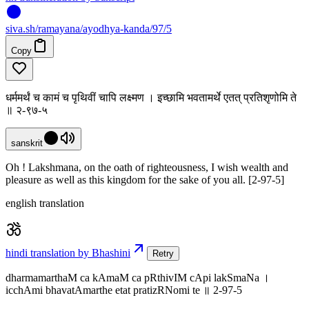
siva
.
sh
/ramayana/ayodhya-kanda/97/5
Copy
धर्ममर्थं च कामं च पृथिवीं चापि लक्ष्मण । इच्छामि भवतामर्थे एतत् प्रतिशृणोमि ते
॥ २-९७-५
sanskrit
Oh ! Lakshmana, on the oath of righteousness, I wish wealth and
pleasure as well as this kingdom for the sake of you all. [2-97-5]
english translation
hindi translation by Bhashini
Retry
dharmamarthaM ca kAmaM ca pRthivIM cApi lakSmaNa ।
icchAmi bhavatAmarthe etat pratizRNomi te ॥ 2-97-5