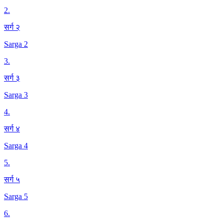
2
.
सर्ग २
Sarga 2
3
.
सर्ग ३
Sarga 3
4
.
सर्ग ४
Sarga 4
5
.
सर्ग ५
Sarga 5
6
.