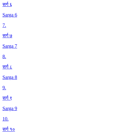
सर्ग ६
Sarga 6
7
.
सर्ग ७
Sarga 7
8
.
सर्ग ८
Sarga 8
9
.
सर्ग ९
Sarga 9
10
.
सर्ग १०