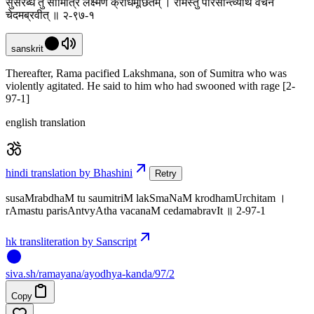
सुसंरब्धं तु सौमित्रिं लक्ष्मणं क्रोधमूर्छितम् । रामस्तु परिसान्त्व्याथ वचनं
चेदमब्रवीत् ॥ २-९७-१
sanskrit
Thereafter, Rama pacified Lakshmana, son of Sumitra who was
violently agitated. He said to him who had swooned with rage [2-
97-1]
english translation
hindi translation by Bhashini
Retry
susaMrabdhaM tu saumitriM lakSmaNaM krodhamUrchitam ।
rAmastu parisAntvyAtha vacanaM cedamabravIt ॥ 2-97-1
hk transliteration by Sanscript
siva
.
sh
/ramayana/ayodhya-kanda/97/2
Copy