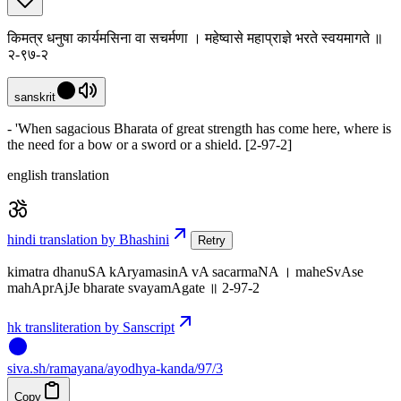
किमत्र धनुषा कार्यमसिना वा सचर्मणा । महेष्वासे महाप्राज्ञे भरते स्वयमागते ॥
२-९७-२
sanskrit
- 'When sagacious Bharata of great strength has come here, where is
the need for a bow or a sword or a shield. [2-97-2]
english translation
hindi translation by Bhashini
Retry
kimatra dhanuSA kAryamasinA vA sacarmaNA । maheSvAse
mahAprAjJe bharate svayamAgate ॥ 2-97-2
hk transliteration by Sanscript
siva
.
sh
/ramayana/ayodhya-kanda/97/3
Copy