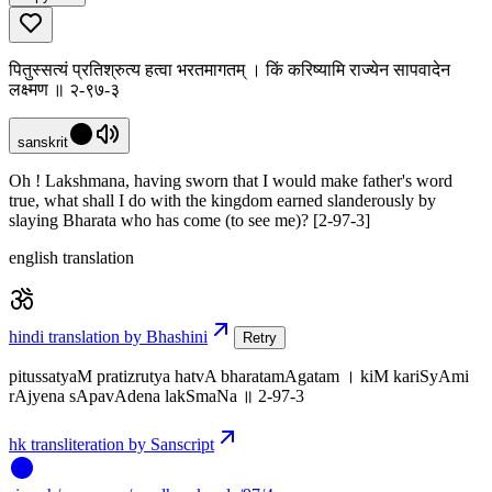
पितुस्सत्यं प्रतिश्रुत्य हत्वा भरतमागतम् । किं करिष्यामि राज्येन सापवादेन
लक्ष्मण ॥ २-९७-३
sanskrit
Oh ! Lakshmana, having sworn that I would make father's word
true, what shall I do with the kingdom earned slanderously by
slaying Bharata who has come (to see me)? [2-97-3]
english translation
hindi translation by Bhashini
Retry
pitussatyaM pratizrutya hatvA bharatamAgatam । kiM kariSyAmi
rAjyena sApavAdena lakSmaNa ॥ 2-97-3
hk transliteration by Sanscript