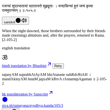
रजन्यां सुप्रभातायां भ्रातरस्ते सुहृद्वृताः । मन्दाकिन्यां हुतं जप्यं कृत्वा
राममुपागमन् ॥ २-१०५-२
sanskrit
When the night dawned, those brothers surrounded by their friends
made (morning) ablutions and, after the prayers, returned to Rama.
[2-105-2]
english translation
hindi translation by Bhashini
Retry
rajanyAM suprabhAtAyAM bhrAtaraste suhRdvRtAH ।
mandAkinyAM hutaM japyaM kRtvA rAmamupAgaman ॥ 2-105-
2
hk transliteration by Sanscript
siva
.
sh
/ramayana/ayodhya-kanda/105/3