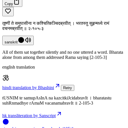
Copy
तूष्णीं ते समुपासीना न कश्चित्किञ्चिदब्रवीत् । भरतस्तु सुहृन्मध्ये रामं
वचनमब्रवीत् ॥ २-१०५-३
sanskrit
All of them sat together silently and no one uttered a word. Bharata
alone from among them addressed Rama saying [2-105-3]
english translation
hindi translation by Bhashini
Retry
tUSNIM te samupAsInA na kazcitkiJcidabravIt । bharatastu
suhRnmadhye rAmaM vacanamabravIt ॥ 2-105-3
hk transliteration by Sanscript