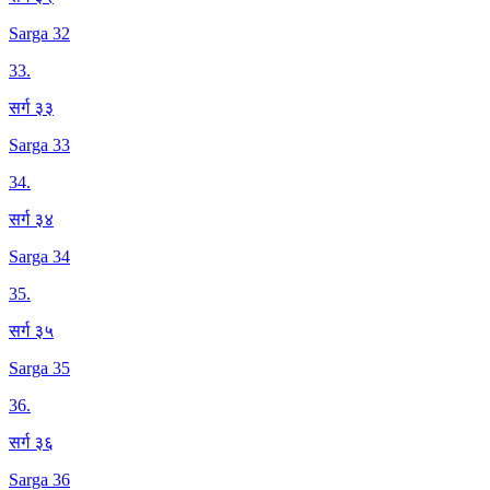
Sarga 32
33
.
सर्ग ३३
Sarga 33
34
.
सर्ग ३४
Sarga 34
35
.
सर्ग ३५
Sarga 35
36
.
सर्ग ३६
Sarga 36