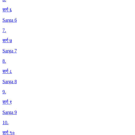
सर्ग ६
Sarga 6
7
.
सर्ग ७
Sarga 7
8
.
सर्ग ८
Sarga 8
9
.
सर्ग ९
Sarga 9
10
.
सर्ग १०