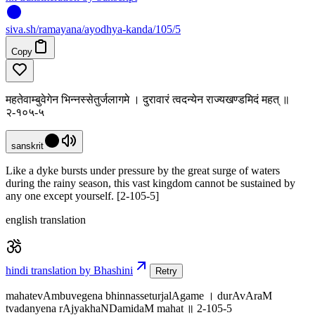
siva
.
sh
/ramayana/ayodhya-kanda/105/5
Copy
महतेवाम्बुवेगेन भिन्नस्सेतुर्जलागमे । दुरावारं त्वदन्येन राज्यखण्डमिदं महत् ॥
२-१०५-५
sanskrit
Like a dyke bursts under pressure by the great surge of waters
during the rainy season, this vast kingdom cannot be sustained by
any one except yourself. [2-105-5]
english translation
hindi translation by Bhashini
Retry
mahatevAmbuvegena bhinnasseturjalAgame । durAvAraM
tvadanyena rAjyakhaNDamidaM mahat ॥ 2-105-5