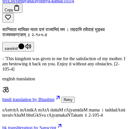
siva
.
sh
/ramayana/ayodhya-kanda/105/4
Copy
सान्त्विता मामिका माता दत्तं राज्यमिदं मम । तद्ददामि तवैवाहं भुङ्क्ष्व
राज्यमकण्टकम् ॥ २-१०५-४
sanskrit
- 'This kingdom was given to me for the satisfaction of my mother. I
am bestowing it back on you. Enjoy it without any obstacles. [2-
105-4]
english translation
hindi translation by Bhashini
Retry
sAntvitA mAmikA mAtA dattaM rAjyamidaM mama । taddadAmi
tavaivAhaM bhuGkSva rAjyamakaNTakam ॥ 2-105-4
hk transliteration by Sanscript