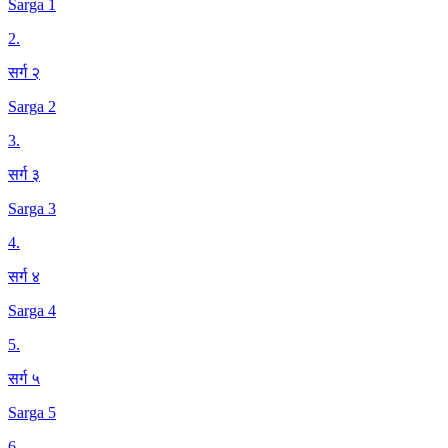
Sarga 1
2
.
सर्ग २
Sarga 2
3
.
सर्ग ३
Sarga 3
4
.
सर्ग ४
Sarga 4
5
.
सर्ग ५
Sarga 5
6
.