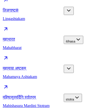
लिङ्गाष्टकं
Lingashtakam
महाभारत
itihasa
Mahabharat
महामाय़ा अष्टकम्
Mahamaya Ashtakam
महिषासुरमर्दिनि स्तोत्रम्
stotra
Mahishasura Mardini Stotram