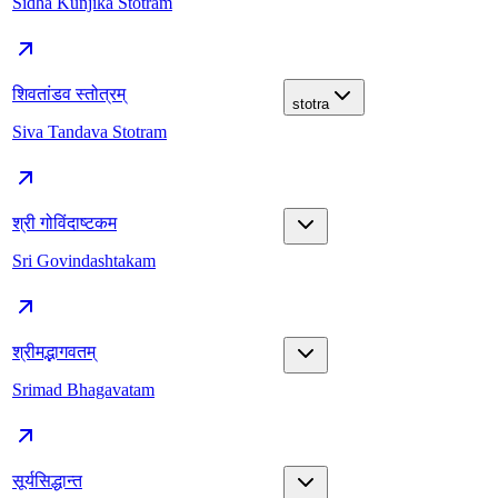
Sidha Kunjika Stotram
शिवतांडव स्तोत्रम्
stotra
Siva Tandava Stotram
श्री गोविंदाष्टकम
Sri Govindashtakam
श्रीमद्भागवतम्
Srimad Bhagavatam
सूर्यसिद्धान्त