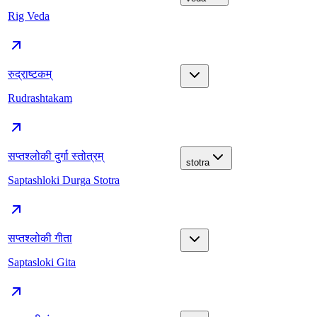
Rig Veda
रुद्राष्टकम्
Rudrashtakam
सप्तश्लोकी दुर्गा स्तोत्रम्
stotra
Saptashloki Durga Stotra
सप्तश्लोकी गीता
Saptasloki Gita