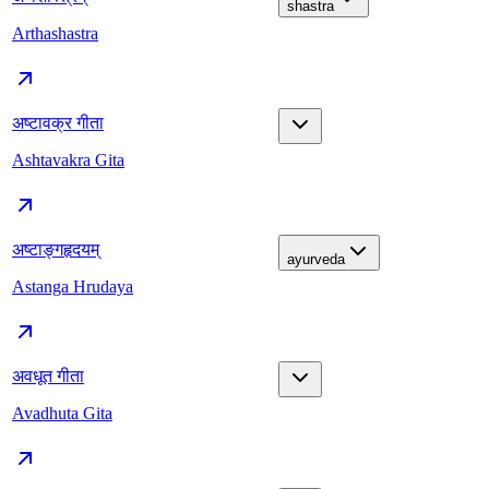
shastra
Arthashastra
अष्टावक्र गीता
Ashtavakra Gita
अष्टाङ्गहृदयम्
ayurveda
Astanga Hrudaya
अवधूत गीता
Avadhuta Gita