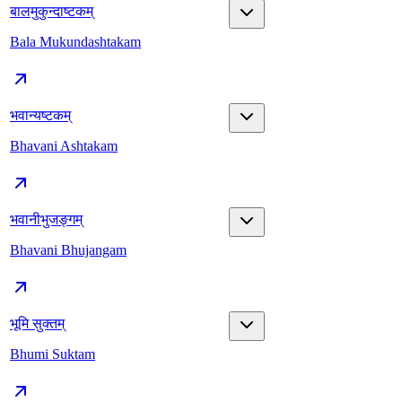
बालमुकुन्दाष्टकम्
Bala Mukundashtakam
भवान्यष्टकम्
Bhavani Ashtakam
भवानीभुजङ्गम्
Bhavani Bhujangam
भूमि सुक्तम्
Bhumi Suktam