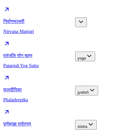
निर्वाणमञ्जरी
Nirvana Manjari
पतंजलि योग सूत्र
yoga
Patanjali Yog Sutra
फलदीपिका
jyotish
Phaladeepika
पूर्णब्रह्म स्तोत्रम्
stotra