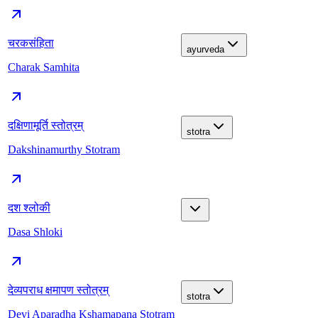
चरकसंहिता
ayurveda
Charak Samhita
दक्षिणामूर्ति स्तोत्रम्
stotra
Dakshinamurthy Stotram
दश श्लोकी
Dasa Shloki
देव्यपराध क्षमापण स्तोत्रम्
stotra
Devi Aparadha Kshamapana Stotram