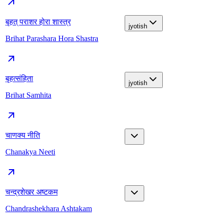
बृहत् पराशर होरा शास्त्र
jyotish
Brihat Parashara Hora Shastra
बृहत्संहिता
jyotish
Brihat Samhita
चाणक्य नीति
Chanakya Neeti
चन्द्रशेखर अष्टकम
Chandrashekhara Ashtakam