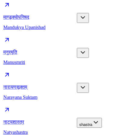
माण्डूक्योपनिषद
Mandukya Upanishad
मनुस्मृति
Manusmriti
नारायणसूक्तम्
Narayana Suktam
नाट्यशास्त्र
shastra
Natyashastra