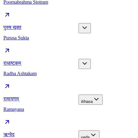
Poornabrahma Stotram
पुरुष सूक्त
Purusa Sukta
राधाष्टकम्
Radha Ashtakam
रामायणम्
itihasa
Ramayana
ऋग्वेद
veda