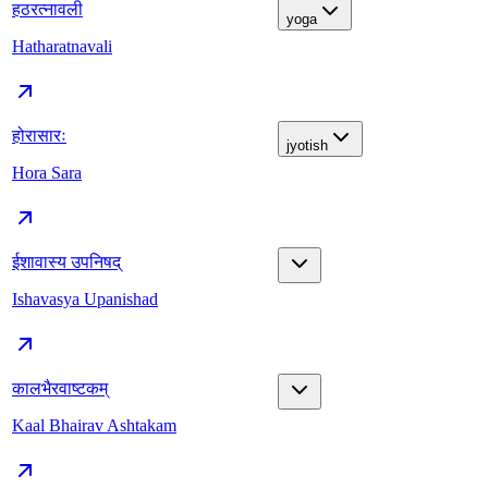
हठरत्नावली
yoga
Hatharatnavali
होरासारः
jyotish
Hora Sara
ईशावास्य उपनिषद्
Ishavasya Upanishad
कालभैरवाष्टकम्
Kaal Bhairav Ashtakam