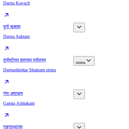
Durga Kavach
दुर्गा सूक्तम
Durga Suktam
दुर्गाष्टोत्तर शतनाम स्तोत्रम्
stotra
Durgashtottar Shatnam stotra
गंगा अष्टकम
Ganga Ashtakam
गङ्गाध्यानम्