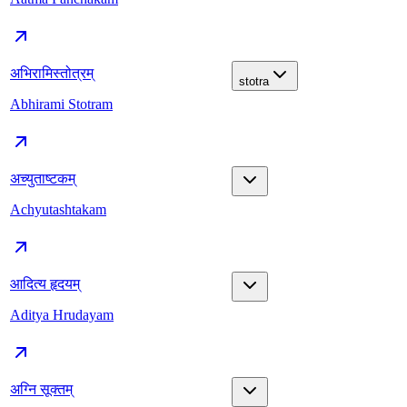
अभिरामिस्तोत्रम्
stotra
Abhirami Stotram
अच्युताष्टकम्
Achyutashtakam
आदित्य हृदयम्
Aditya Hrudayam
अग्नि सूक्तम्