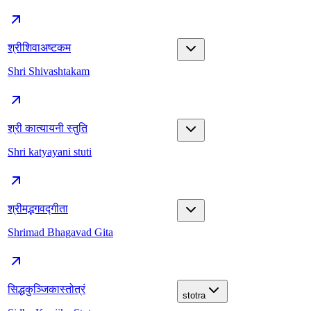
श्रीशिवाअष्टकम
Shri Shivashtakam
श्री कात्यायनी स्तुति
Shri katyayani stuti
श्रीमद्भगवद्गीता
Shrimad Bhagavad Gita
सिद्धकुञ्जिकास्तोत्रं
stotra