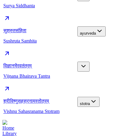
Surya Siddhanta
सुश्रुतसंहिता
ayurveda
Sushruta Samhita
विज्ञानभैरवतंत्रम्
Vijnana Bhairava Tantra
श्रीविष्णुसहस्रनामस्तोत्रम्
stotra
Vishnu Sahasranama Stotram
Home
Library