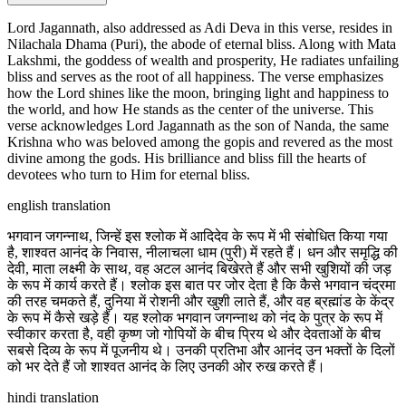
Lord Jagannath, also addressed as Adi Deva in this verse, resides in
Nilachala Dhama (Puri), the abode of eternal bliss. Along with Mata
Lakshmi, the goddess of wealth and prosperity, He radiates unfailing
bliss and serves as the root of all happiness. The verse emphasizes
how the Lord shines like the moon, bringing light and happiness to
the world, and how He stands as the center of the universe. This
verse acknowledges Lord Jagannath as the son of Nanda, the same
Krishna who was beloved among the gopis and revered as the most
divine among the gods. His brilliance and bliss fill the hearts of
devotees who turn to Him for eternal bliss.
english translation
भगवान जगन्नाथ, जिन्हें इस श्लोक में आदिदेव के रूप में भी संबोधित किया गया
है, शाश्वत आनंद के निवास, नीलाचला धाम (पुरी) में रहते हैं। धन और समृद्धि की
देवी, माता लक्ष्मी के साथ, वह अटल आनंद बिखेरते हैं और सभी खुशियों की जड़
के रूप में कार्य करते हैं। श्लोक इस बात पर जोर देता है कि कैसे भगवान चंद्रमा
की तरह चमकते हैं, दुनिया में रोशनी और खुशी लाते हैं, और वह ब्रह्मांड के केंद्र
के रूप में कैसे खड़े हैं। यह श्लोक भगवान जगन्नाथ को नंद के पुत्र के रूप में
स्वीकार करता है, वही कृष्ण जो गोपियों के बीच प्रिय थे और देवताओं के बीच
सबसे दिव्य के रूप में पूजनीय थे। उनकी प्रतिभा और आनंद उन भक्तों के दिलों
को भर देते हैं जो शाश्वत आनंद के लिए उनकी ओर रुख करते हैं।
hindi translation