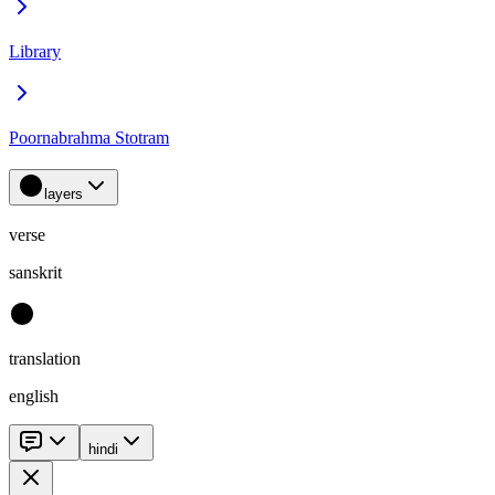
Library
Poornabrahma Stotram
layers
verse
sanskrit
translation
english
hindi