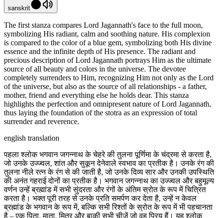
sanskrit
The first stanza compares Lord Jagannath's face to the full moon,
symbolizing His radiant, calm and soothing nature. His complexion
is compared to the color of a blue gem, symbolizing both His divine
essence and the infinite depth of His presence. The radiant and
precious description of Lord Jagannath portrays Him as the ultimate
source of all beauty and colors in the universe. The devotee
completely surrenders to Him, recognizing Him not only as the Lord
of the universe, but also as the source of all relationships - a father,
mother, friend and everything else he holds dear. This stanza
highlights the perfection and omnipresent nature of Lord Jagannath,
thus laying the foundation of the stotra as an expression of total
surrender and reverence.
english translation
पहला श्लोक भगवान जगन्नाथ के चेहरे की तुलना पूर्णिमा के चंद्रमा से करता है,
जो उनके उज्ज्वल, शांत और सुकून देनेवाले स्वभाव का प्रतीक है। उनके रंग की
तुलना नीले रत्न के रंग से की जाती है, जो उनके दिव्य सार और उनकी उपस्थिति
की अनंत गहराई दोनों का प्रतीक है। भगवान जगन्नाथ का उज्ज्वल और बहुमूल्य
वर्णन उन्हें ब्रह्मांड में सभी सुंदरता और रंगों के अंतिम स्रोत के रूप में चित्रित
करता है। भक्त पूरी तरह से उनके प्रति समर्पण कर देता है, उन्हें न केवल
ब्रह्मांड के भगवान के रूप में, बल्कि सभी रिश्तों के स्रोत के रूप में भी पहचानता
है – एक पिता, माता, मित्र और बाकी सभी चीजें जो वह प्रिय हैं। यह श्लोक