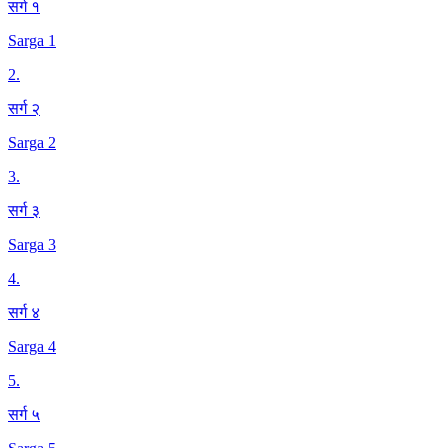
सर्ग १
Sarga 1
2
.
सर्ग २
Sarga 2
3
.
सर्ग ३
Sarga 3
4
.
सर्ग ४
Sarga 4
5
.
सर्ग ५