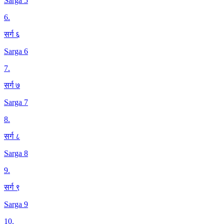
Sarga 5
6
.
सर्ग ६
Sarga 6
7
.
सर्ग ७
Sarga 7
8
.
सर्ग ८
Sarga 8
9
.
सर्ग ९
Sarga 9
10
.