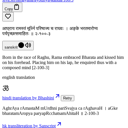
Copy
आघ्राय रामस्तं मूर्ध्नि परिष्वज्य च राघवः । अङ्के भरतमारोप्य
पर्यपृच्छत्समाहितः ॥ २-१००-३
sanskrit
Born in the race of Raghu, Rama embraced Bharata and kissed him
on his forehead. Placing him on his lap, he enquired thus with a
composed mind [2-100-3]
english translation
hindi translation by Bhashini
Retry
AghrAya rAmastaM mUrdhni pariSvajya ca rAghavaH । aGke
bharatamAropya paryapRcchatsamAhitaH ॥ 2-100-3
hk transliteration by Sanscript