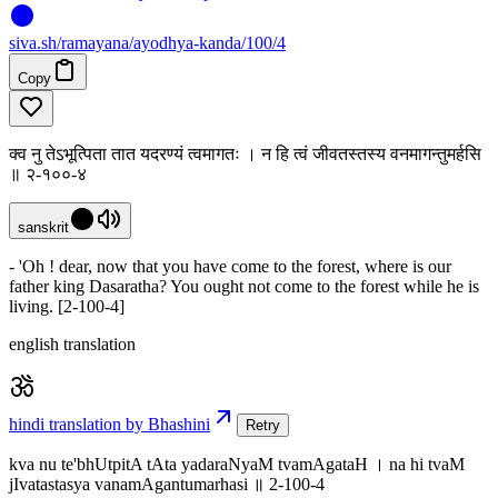
siva
.
sh
/ramayana/ayodhya-kanda/100/4
Copy
क्व नु तेऽभूत्पिता तात यदरण्यं त्वमागतः । न हि त्वं जीवतस्तस्य वनमागन्तुमर्हसि
॥ २-१००-४
sanskrit
- 'Oh ! dear, now that you have come to the forest, where is our
father king Dasaratha? You ought not come to the forest while he is
living. [2-100-4]
english translation
hindi translation by Bhashini
Retry
kva nu te'bhUtpitA tAta yadaraNyaM tvamAgataH । na hi tvaM
jIvatastasya vanamAgantumarhasi ॥ 2-100-4