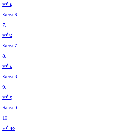
सर्ग ६
Sarga 6
7
.
सर्ग ७
Sarga 7
8
.
सर्ग ८
Sarga 8
9
.
सर्ग ९
Sarga 9
10
.
सर्ग १०