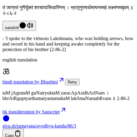
तं जाग्रतं गुणैर्युक्तं शरचापासिधारिणम् । भ्रातृगुप्त्यर्थमत्यन्तमहं लक्ष्मणमबृवम् ॥
२-८६-२
sanskrit
- 'I spoke to the virtuous Lakshmana, who was holding arrows, bow
and sword in his hand and keeping awake completely for the
protection of his brother [2-86-2]
english translation
hindi translation by Bhashini
Retry
taM jAgrataM guNairyuktaM zaracApAsidhAriNam ।
bhrAtRguptyarthamatyantamahaM lakSmaNamabRvam ॥ 2-86-2
hk transliteration by Sanscript
siva
.
sh
/ramayana/ayodhya-kanda/86/3
Copy