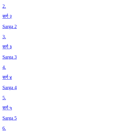
2
.
सर्ग २
Sarga 2
3
.
सर्ग ३
Sarga 3
4
.
सर्ग ४
Sarga 4
5
.
सर्ग ५
Sarga 5
6
.