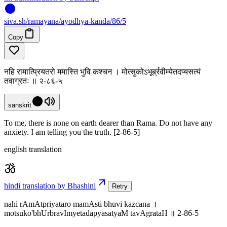
siva
.
sh
/ramayana/ayodhya-kanda/86/5
Copy
नहि रामात्प्रियतरो ममास्ति भुवि कश्चन । मोत्सुकोऽभूर्ब्रवीम्येतदप्यसत्यं
तवाग्रतः ॥ २-८६-५
sanskrit
To me, there is none on earth dearer than Rama. Do not have any
anxiety. I am telling you the truth. [2-86-5]
english translation
hindi translation by Bhashini
Retry
nahi rAmAtpriyataro mamAsti bhuvi kazcana ।
motsuko'bhUrbravImyetadapyasatyaM tavAgrataH ॥ 2-86-5