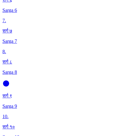
Sarga 6
7
.
सर्ग ७
Sarga 7
8
.
सर्ग ८
Sarga 8
सर्ग ९
Sarga 9
10
.
सर्ग १०