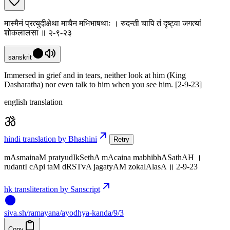
मास्मैनं प्रत्युदीक्षेथा माचैन मभिभाषथाः । रुदन्ती चापि तं दृष्ट्वा जगत्यां
शोकलालसा ॥ २-९-२३
sanskrit
Immersed in grief and in tears, neither look at him (King
Dasharatha) nor even talk to him when you see him. [2-9-23]
english translation
hindi translation by Bhashini
Retry
mAsmainaM pratyudIkSethA mAcaina mabhibhASathAH ।
rudantI cApi taM dRSTvA jagatyAM zokalAlasA ॥ 2-9-23
hk transliteration by Sanscript
siva
.
sh
/ramayana/ayodhya-kanda/9/3
Copy