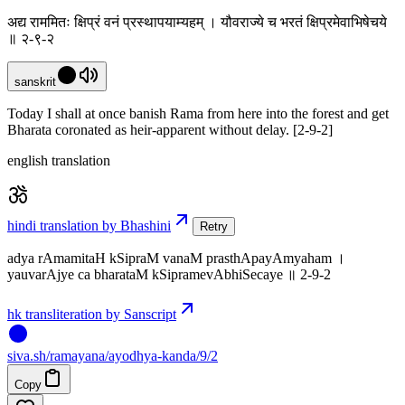
अद्य राममितः क्षिप्रं वनं प्रस्थापयाम्यहम् । यौवराज्ये च भरतं क्षिप्रमेवाभिषेचये
॥ २-९-२
sanskrit
Today I shall at once banish Rama from here into the forest and get
Bharata coronated as heir-apparent without delay. [2-9-2]
english translation
hindi translation by Bhashini
Retry
adya rAmamitaH kSipraM vanaM prasthApayAmyaham ।
yauvarAjye ca bharataM kSipramevAbhiSecaye ॥ 2-9-2
hk transliteration by Sanscript
siva
.
sh
/ramayana/ayodhya-kanda/9/2
Copy