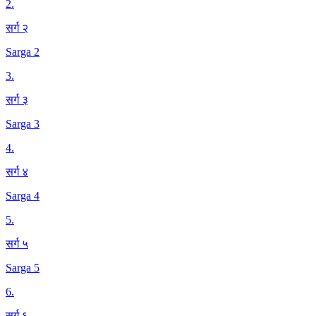
2
.
सर्ग २
Sarga 2
3
.
सर्ग ३
Sarga 3
4
.
सर्ग ४
Sarga 4
5
.
सर्ग ५
Sarga 5
6
.
सर्ग ६