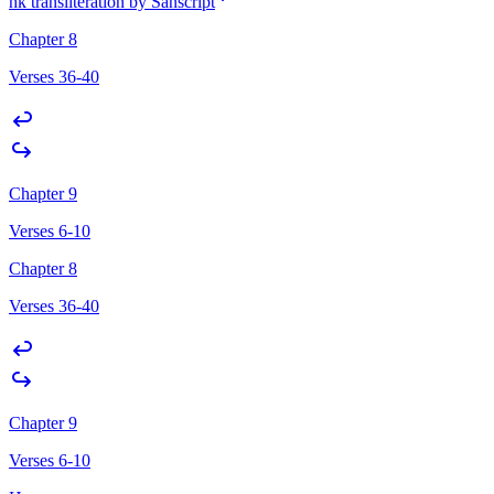
hk transliteration by Sanscript
Chapter 8
Verses 36-40
Chapter 9
Verses 6-10
Chapter 8
Verses 36-40
Chapter 9
Verses 6-10