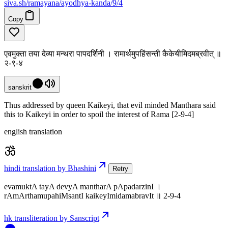
siva
.
sh
/ramayana/ayodhya-kanda/9/4
Copy
एवमुक्ता तया देव्या मन्थरा पापदर्शिनी । रामार्थमुपहिंसन्ती कैकेयीमिदमब्रवीत् ॥
२-९-४
sanskrit
Thus addressed by queen Kaikeyi, that evil minded Manthara said
this to Kaikeyi in order to spoil the interest of Rama [2-9-4]
english translation
hindi translation by Bhashini
Retry
evamuktA tayA devyA mantharA pApadarzinI ।
rAmArthamupahiMsantI kaikeyImidamabravIt ॥ 2-9-4
hk transliteration by Sanscript