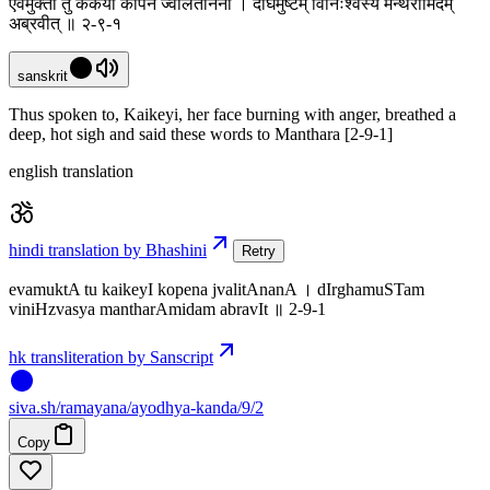
एवमुक्ता तु कैकेयी कोपेन ज्वलितानना । दीर्घमुष्टम् विनिःश्वस्य मन्थरामिदम्
अब्रवीत् ॥ २-९-१
sanskrit
Thus spoken to, Kaikeyi, her face burning with anger, breathed a
deep, hot sigh and said these words to Manthara [2-9-1]
english translation
hindi translation by Bhashini
Retry
evamuktA tu kaikeyI kopena jvalitAnanA । dIrghamuSTam
viniHzvasya mantharAmidam abravIt ॥ 2-9-1
hk transliteration by Sanscript
siva
.
sh
/ramayana/ayodhya-kanda/9/2
Copy