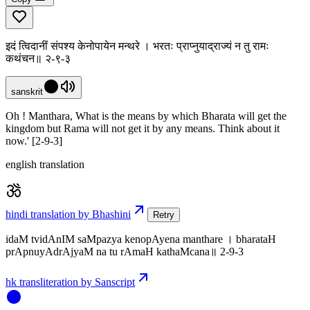
इदं त्विदानीं संपश्य केनोपायेन मन्थरे । भरतः प्राप्नुयाद्राज्यं न तु रामः
कथंचन॥ २-९-३
sanskrit
Oh ! Manthara, What is the means by which Bharata will get the
kingdom but Rama will not get it by any means. Think about it
now.' [2-9-3]
english translation
hindi translation by Bhashini
Retry
idaM tvidAnIM saMpazya kenopAyena manthare । bharataH
prApnuyAdrAjyaM na tu rAmaH kathaMcana॥ 2-9-3
hk transliteration by Sanscript