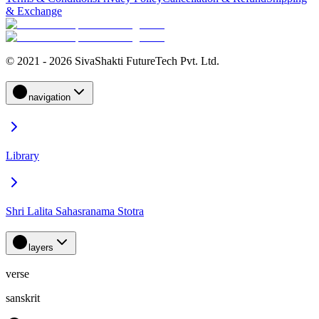
& Exchange
© 2021 - 2026 SivaShakti FutureTech Pvt. Ltd.
navigation
Library
Shri Lalita Sahasranama Stotra
layers
verse
sanskrit