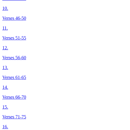
10.
Verses 46-50
11.
Verses 51-55
12.
Verses 56-60
13.
Verses 61-65
14.
Verses 66-70
15.
Verses 71-75
16.