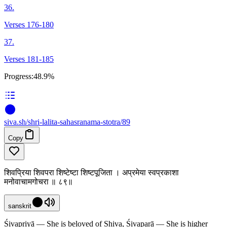
36.
Verses 176-180
37.
Verses 181-185
Progress:
48.9%
siva
.
sh
/shri-lalita-sahasranama-stotra/89
Copy
शिवप्रिया शिवपरा शिष्टेष्टा शिष्टपूजिता । अप्रमेया स्वप्रकाशा
मनोवाचामगोचरा ॥ ८९॥
sanskrit
Śivapriyā — She is beloved of Shiva, Śivaparā — She is higher