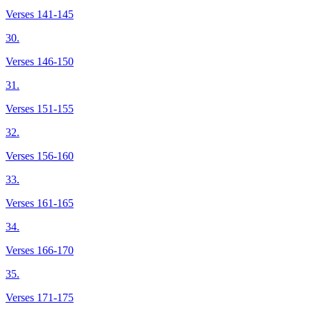
Verses 141-145
30.
Verses 146-150
31.
Verses 151-155
32.
Verses 156-160
33.
Verses 161-165
34.
Verses 166-170
35.
Verses 171-175