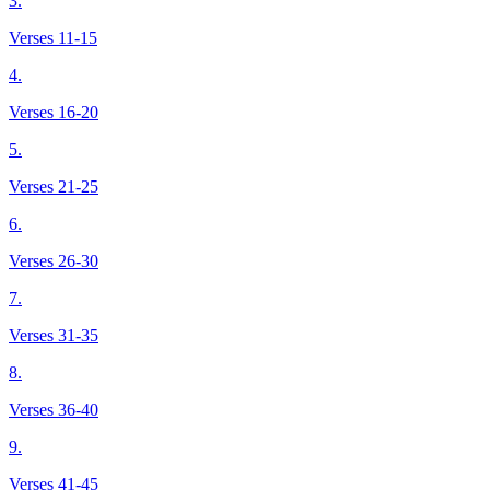
3.
Verses 11-15
4.
Verses 16-20
5.
Verses 21-25
6.
Verses 26-30
7.
Verses 31-35
8.
Verses 36-40
9.
Verses 41-45