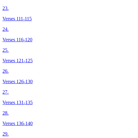
23.
Verses 111-115
24.
Verses 116-120
25.
Verses 121-125
26.
Verses 126-130
27.
Verses 131-135
28.
Verses 136-140
29.