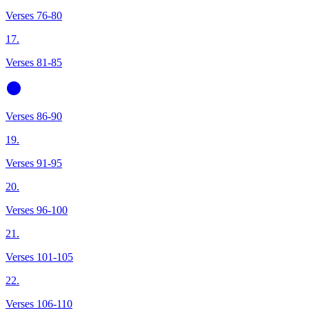
Verses 76-80
17.
Verses 81-85
Verses 86-90
19.
Verses 91-95
20.
Verses 96-100
21.
Verses 101-105
22.
Verses 106-110