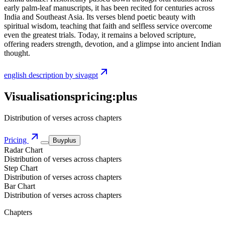
early palm-leaf manuscripts, it has been recited for centuries across
India and Southeast Asia. Its verses blend poetic beauty with
spiritual wisdom, teaching that faith and selfless service overcome
even the greatest trials. Today, it remains a beloved scripture,
offering readers strength, devotion, and a glimpse into ancient Indian
thought.
english description by sivagpt
Visualisations
pricing:
plus
Distribution of verses across chapters
Pricing
Buy
plus
Radar Chart
Distribution of verses across chapters
Step Chart
Distribution of verses across chapters
Bar Chart
Distribution of verses across chapters
Chapters