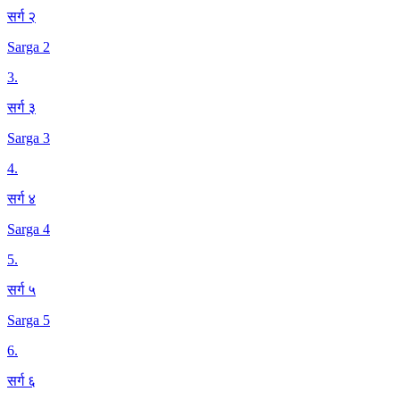
सर्ग २
Sarga 2
3
.
सर्ग ३
Sarga 3
4
.
सर्ग ४
Sarga 4
5
.
सर्ग ५
Sarga 5
6
.
सर्ग ६