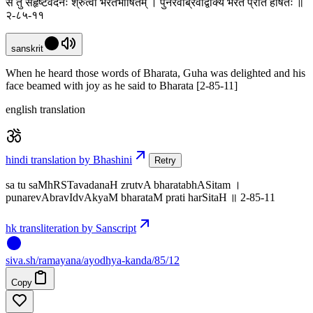
स तु संहृष्टवदनः श्रुत्वा भरतभाषितम् । पुनरेवाब्रवीद्वाक्यं भरतं प्रति हर्षितः ॥
२-८५-११
sanskrit
When he heard those words of Bharata, Guha was delighted and his
face beamed with joy as he said to Bharata [2-85-11]
english translation
hindi translation by Bhashini
Retry
sa tu saMhRSTavadanaH zrutvA bharatabhASitam ।
punarevAbravIdvAkyaM bharataM prati harSitaH ॥ 2-85-11
hk transliteration by Sanscript
siva
.
sh
/ramayana/ayodhya-kanda/85/12
Copy