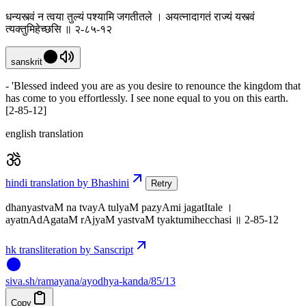
धन्यस्त्वं न त्वया तुल्यं पश्यामि जगतीतले । अयत्नादागतं राज्यं यस्त्वं
त्यक्तुमिहेच्छसि ॥ २-८५-१२
sanskrit
- 'Blessed indeed you are as you desire to renounce the kingdom that
has come to you effortlessly. I see none equal to you on this earth.
[2-85-12]
english translation
hindi translation by Bhashini
Retry
dhanyastvaM na tvayA tulyaM pazyAmi jagatItale ।
ayatnAdAgataM rAjyaM yastvaM tyaktumihecchasi ॥ 2-85-12
hk transliteration by Sanscript
siva
.
sh
/ramayana/ayodhya-kanda/85/13
Copy