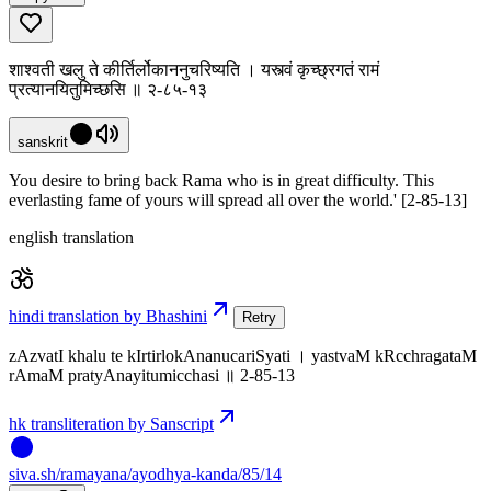
शाश्वती खलु ते कीर्तिर्लोकाननुचरिष्यति । यस्त्वं कृच्छ्रगतं रामं
प्रत्यानयितुमिच्छसि ॥ २-८५-१३
sanskrit
You desire to bring back Rama who is in great difficulty. This
everlasting fame of yours will spread all over the world.' [2-85-13]
english translation
hindi translation by Bhashini
Retry
zAzvatI khalu te kIrtirlokAnanucariSyati । yastvaM kRcchragataM
rAmaM pratyAnayitumicchasi ॥ 2-85-13
hk transliteration by Sanscript
siva
.
sh
/ramayana/ayodhya-kanda/85/14