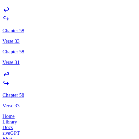
Chapter 58
Verse 33
Chapter 58
Verse 31
Chapter 58
Verse 33
Home
Library
Docs
sivaGPT
Blog