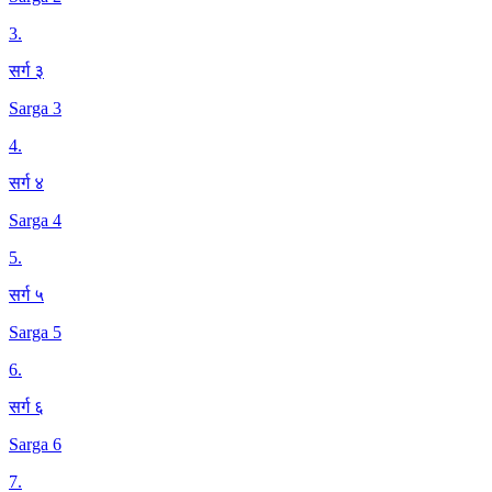
3
.
सर्ग ३
Sarga 3
4
.
सर्ग ४
Sarga 4
5
.
सर्ग ५
Sarga 5
6
.
सर्ग ६
Sarga 6
7
.