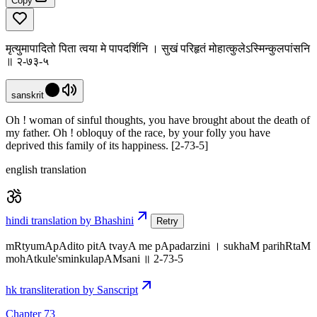
Copy
मृत्युमापादितो पिता त्वया मे पापदर्शिनि । सुखं परिहृतं मोहात्कुलेऽस्मिन्कुलपांसनि
॥ २-७३-५
sanskrit
Oh ! woman of sinful thoughts, you have brought about the death of
my father. Oh ! obloquy of the race, by your folly you have
deprived this family of its happiness. [2-73-5]
english translation
hindi translation by Bhashini
Retry
mRtyumApAdito pitA tvayA me pApadarzini । sukhaM parihRtaM
mohAtkule'sminkulapAMsani ॥ 2-73-5
hk transliteration by Sanscript
Chapter 73