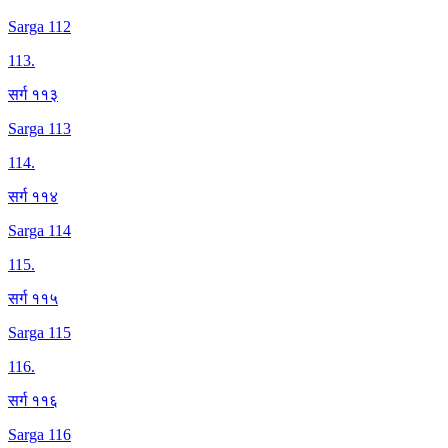
Sarga 112
113
.
सर्ग ११३
Sarga 113
114
.
सर्ग ११४
Sarga 114
115
.
सर्ग ११५
Sarga 115
116
.
सर्ग ११६
Sarga 116