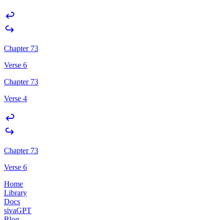
Chapter 73
Verse 6
Chapter 73
Verse 4
Chapter 73
Verse 6
Home
Library
Docs
sivaGPT
Blog