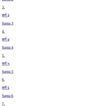
3
.
सर्ग ३
Sarga 3
4
.
सर्ग ४
Sarga 4
5
.
सर्ग ५
Sarga 5
6
.
सर्ग ६
Sarga 6
7
.