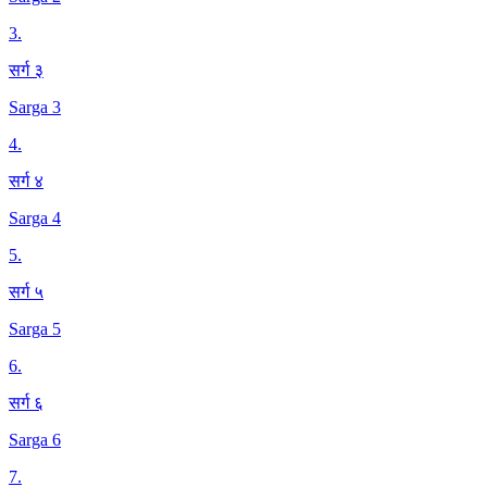
3
.
सर्ग ३
Sarga 3
4
.
सर्ग ४
Sarga 4
5
.
सर्ग ५
Sarga 5
6
.
सर्ग ६
Sarga 6
7
.