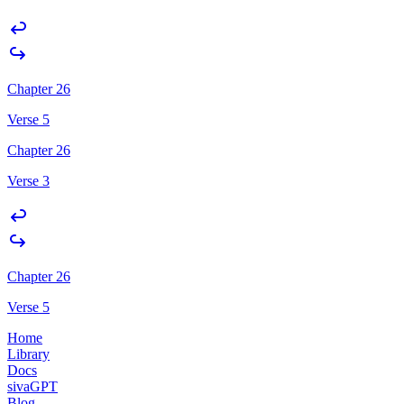
Chapter 26
Verse 5
Chapter 26
Verse 3
Chapter 26
Verse 5
Home
Library
Docs
sivaGPT
Blog