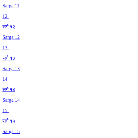
Sarga 11
12
.
सर्ग १२
Sarga 12
13
.
सर्ग १३
Sarga 13
14
.
सर्ग १४
Sarga 14
15
.
सर्ग १५
Sarga 15