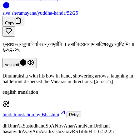
siva
.
sh
/ramayana/yuddha-kanda/52/25
Copy
धूम्राक्षस्तुधनुष्पाणिर्वानरान्रणमूर्धनि । हसन्विद्रावयामासदिशस्तुशरवृष्टिभिः ॥
६-५२-२५
sanskrit
Dhumraksha with his bow in hand, showering arrows, laughing in
battlefront dispersed the Vanaras in directions. [6-52-25]
english translation
hindi translation by Bhashini
Retry
dhUmrAkSastudhanuSpANirvAnarAnraNamUrdhani ।
hasanvidrAvayAmAsadizastuzaravRSTibhiH ॥ 6-52-25