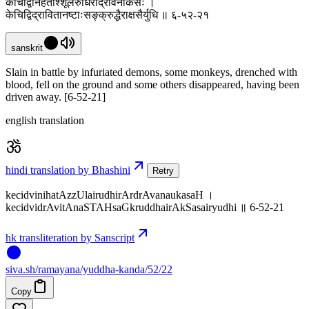
केचिद्विनिहताश्शूलैरुधिरार्द्रावनौकसः ।
केचिद्विद्रावितानष्टाःसङ्क्रुद्धैराक्षसैर्युधि ॥ ६-५२-२१
sanskrit
Slain in battle by infuriated demons, some monkeys, drenched with
blood, fell on the ground and some others disappeared, having been
driven away. [6-52-21]
english translation
hindi translation by Bhashini
Retry
kecidvinihatAzzUlairudhirArdrAvanaukasaH ।
kecidvidrAvitAnaSTAHsaGkruddhairAkSasairyudhi ॥ 6-52-21
hk transliteration by Sanscript
siva
.
sh
/ramayana/yuddha-kanda/52/22
Copy