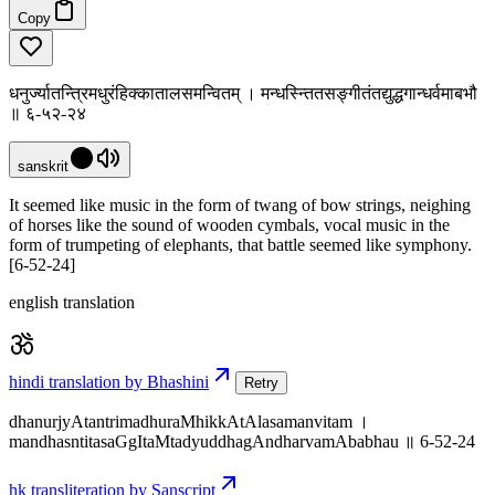
Copy
धनुर्ज्यातन्त्रिमधुरंहिक्कातालसमन्वितम् । मन्धस्न्तितसङ्गीतंतद्युद्धगान्धर्वमाबभौ
॥ ६-५२-२४
sanskrit
It seemed like music in the form of twang of bow strings, neighing
of horses like the sound of wooden cymbals, vocal music in the
form of trumpeting of elephants, that battle seemed like symphony.
[6-52-24]
english translation
hindi translation by Bhashini
Retry
dhanurjyAtantrimadhuraMhikkAtAlasamanvitam ।
mandhasntitasaGgItaMtadyuddhagAndharvamAbabhau ॥ 6-52-24
hk transliteration by Sanscript