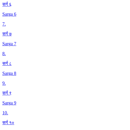
सर्ग ६
Sarga 6
7
.
सर्ग ७
Sarga 7
8
.
सर्ग ८
Sarga 8
9
.
सर्ग ९
Sarga 9
10
.
सर्ग १०