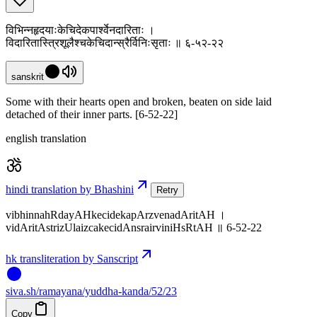
विभिन्नहृदयाःकेचिदेकपार्श्वेनदारिताः ।
विदारितास्त्रिशूलैश्चकेचिदान्स्रैर्विनिःसृताः ॥ ६-५२-२२
sanskrit
Some with their hearts open and broken, beaten on side laid
detached of their inner parts. [6-52-22]
english translation
hindi translation by Bhashini
Retry
vibhinnahRdayAHkecidekapArzvenadAritAH ।
vidAritAstrizUlaizcakecidAnsrairviniHsRtAH ॥ 6-52-22
hk transliteration by Sanscript
siva
.
sh
/ramayana/yuddha-kanda/52/23
Copy