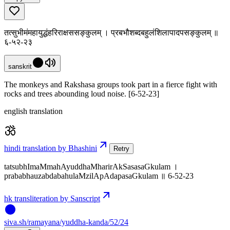
तत्सुभीमंमहायुद्धंहरिराक्षससङ्कुलम् । प्रबभौशब्दबहुलंशिलापादपसङ्कुलम् ॥
६-५२-२३
sanskrit
The monkeys and Rakshasa groups took part in a fierce fight with
rocks and trees abounding loud noise. [6-52-23]
english translation
hindi translation by Bhashini
Retry
tatsubhImaMmahAyuddhaMharirAkSasasaGkulam ।
prababhauzabdabahulaMzilApAdapasaGkulam ॥ 6-52-23
hk transliteration by Sanscript
siva
.
sh
/ramayana/yuddha-kanda/52/24