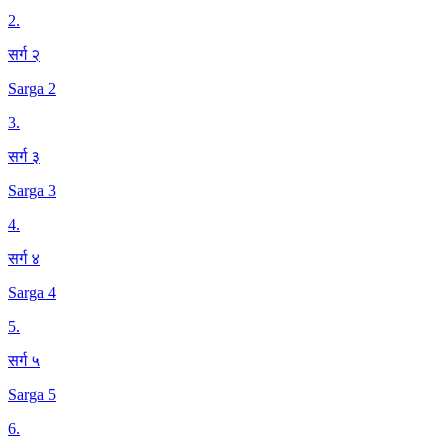
2
.
सर्ग २
Sarga 2
3
.
सर्ग ३
Sarga 3
4
.
सर्ग ४
Sarga 4
5
.
सर्ग ५
Sarga 5
6
.