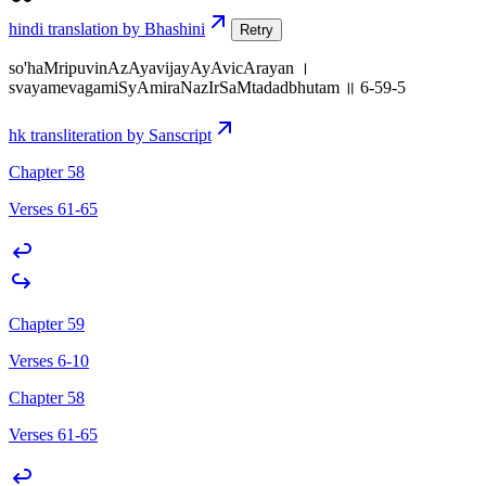
hindi translation by Bhashini
Retry
so'haMripuvinAzAyavijayAyAvicArayan ।
svayamevagamiSyAmiraNazIrSaMtadadbhutam ॥ 6-59-5
hk transliteration by Sanscript
Chapter 58
Verses 61-65
Chapter 59
Verses 6-10
Chapter 58
Verses 61-65