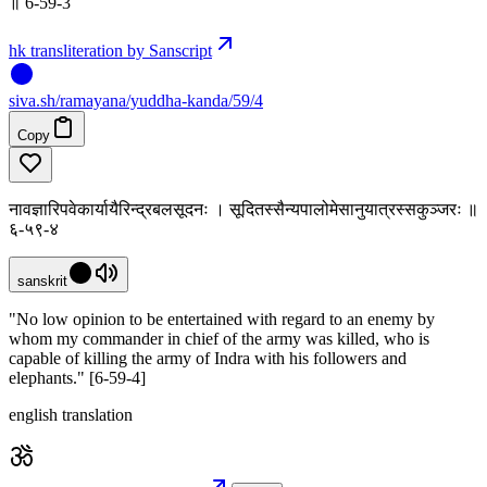
॥ 6-59-3
hk transliteration by Sanscript
siva
.
sh
/ramayana/yuddha-kanda/59/4
Copy
नावज्ञारिपवेकार्यायैरिन्द्रबलसूदनः । सूदितस्सैन्यपालोमेसानुयात्रस्सकुञ्जरः ॥
६-५९-४
sanskrit
"No low opinion to be entertained with regard to an enemy by
whom my commander in chief of the army was killed, who is
capable of killing the army of Indra with his followers and
elephants." [6-59-4]
english translation