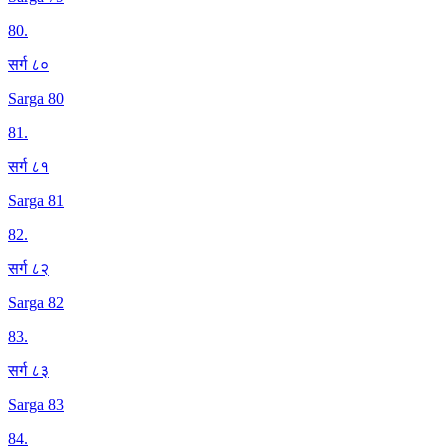
80
.
सर्ग ८०
Sarga 80
81
.
सर्ग ८१
Sarga 81
82
.
सर्ग ८२
Sarga 82
83
.
सर्ग ८३
Sarga 83
84
.