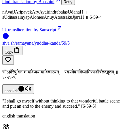
hindi translation by Bhashini
Retry
nAvajJAripavekAryAyairindrabalasUdanaH ।
sUditassainyapAlomesAnuyAtrassakuJjaraH ॥ 6-59-4
hk transliteration by Sanscript
siva
.
sh
/ramayana/yuddha-kanda/59/5
Copy
सोऽहंरिपुविनाशायविजयायाविचारयन् । स्वयमेवगमिष्यामिरणशीर्षंतदद्भुतम् ॥
६-५९-५
sanskrit
"I shall go myself without thinking to that wonderful battle scene
and put an end to the enemy and succeed." [6-59-5]
english translation