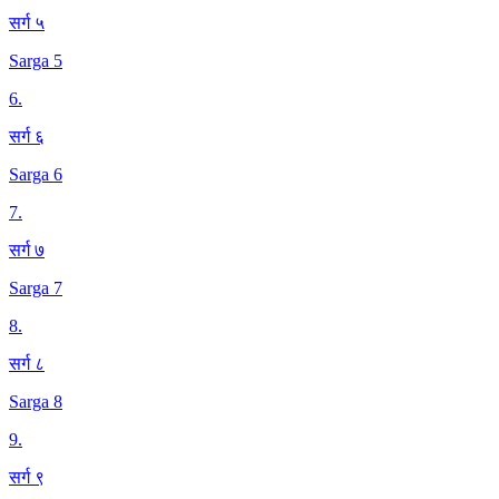
सर्ग ५
Sarga 5
6
.
सर्ग ६
Sarga 6
7
.
सर्ग ७
Sarga 7
8
.
सर्ग ८
Sarga 8
9
.
सर्ग ९