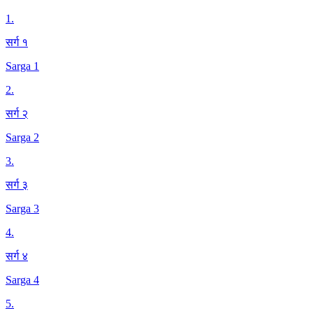
1
.
सर्ग १
Sarga 1
2
.
सर्ग २
Sarga 2
3
.
सर्ग ३
Sarga 3
4
.
सर्ग ४
Sarga 4
5
.