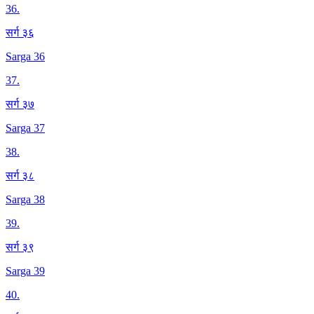
36
.
सर्ग ३६
Sarga 36
37
.
सर्ग ३७
Sarga 37
38
.
सर्ग ३८
Sarga 38
39
.
सर्ग ३९
Sarga 39
40
.