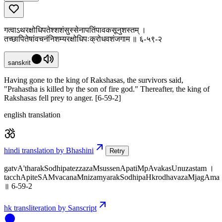
गत्वाऽथरक्षोधिपतेश्शशंसुस्सेनापतिंपावकसूनुशस्तम् ।
तच्छापितेषांवचनंनिशम्यरक्षोधिपःक्रोधवशंजगाम ॥ ६-५९-२
sanskrit
Having gone to the king of Rakshasas, the survivors said,
"Prahastha is killed by the son of fire god." Thereafter, the king of
Rakshasas fell prey to anger. [6-59-2]
english translation
hindi translation by Bhashini
Retry
gatvA'tharakSodhipatezzazaMsussenApatiMpAvakasUnuzastam ।
tacchApiteSAMvacanaMnizamyarakSodhipaHkrodhavazaMjagAma
॥ 6-59-2
hk transliteration by Sanscript