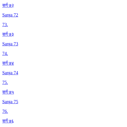
सर्ग ७२
Sarga 72
73
.
सर्ग ७३
Sarga 73
74
.
सर्ग ७४
Sarga 74
75
.
सर्ग ७५
Sarga 75
76
.
सर्ग ७६