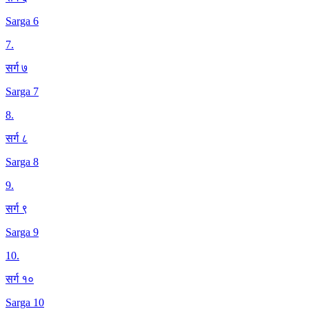
Sarga 6
7
.
सर्ग ७
Sarga 7
8
.
सर्ग ८
Sarga 8
9
.
सर्ग ९
Sarga 9
10
.
सर्ग १०
Sarga 10