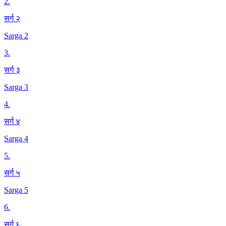
2
.
सर्ग २
Sarga 2
3
.
सर्ग ३
Sarga 3
4
.
सर्ग ४
Sarga 4
5
.
सर्ग ५
Sarga 5
6
.
सर्ग ६