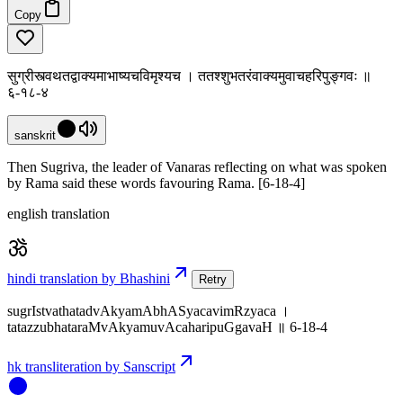
Copy
सुग्रीस्त्वथतद्वाक्यमाभाष्यचविमृश्यच । ततश्शुभतरंवाक्यमुवाचहरिपुङ्गवः ॥
६-१८-४
sanskrit
Then Sugriva, the leader of Vanaras reflecting on what was spoken
by Rama said these words favouring Rama. [6-18-4]
english translation
hindi translation by Bhashini
Retry
sugrIstvathatadvAkyamAbhASyacavimRzyaca ।
tatazzubhataraMvAkyamuvAcaharipuGgavaH ॥ 6-18-4
hk transliteration by Sanscript