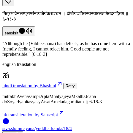
मित्रभावेनसम्प्राप्तंनत्यजेयंकथञ्चन । दोषोयद्यपितस्यस्यात्सतामेतदगर्हितम् ॥
६-१८-३
sanskrit
''Although he (Vibheeshana) has defects, as he has come here with a
friendly feeling, I cannot reject him. Good people are not
reprehensible.'' [6-18-3]
english translation
hindi translation by Bhashini
Retry
mitrabhAvenasamprAptaMnatyajeyaMkathaJcana ।
doSoyadyapitasyasyAtsatAmetadagarhitam ॥ 6-18-3
hk transliteration by Sanscript
siva
.
sh
/ramayana/yuddha-kanda/18/4