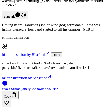
अथरामःप्रसन्नात्माशृत्वावायुसुतस्यह । प्रत्यभाषतदुर्धषश्रुतवानात्मनिस्थितम्
॥ ६-१८-१
sanskrit
Having heard Hanuman (son of wind god) formidable Rama was
highly pleased at heart and started to tell his opinion. [6-18-1]
english translation
hindi translation by Bhashini
Retry
atharAmaHprasannAtmAzRtvAvAyusutasyaha ।
pratyabhASatadurdhaSazrutavAnAtmanisthitam ॥ 6-18-1
hk transliteration by Sanscript
siva
.
sh
/ramayana/yuddha-kanda/18/2
Copy