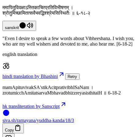
ममापितुविवक्षाऽस्तिकाचित्प्रतिविभीषणम् ।
श्रोतुमिच्छामितत्सर्वंभवद्भिश्श्रेयसिस्थितैः ॥ ६-१८-२
sanskrit
"Even I desire to speak a few words about Vibheeshana. I wish you,
who are my well wishers and devoted to me, also hear me. [6-18-2]
english translation
hindi translation by Bhashini
Retry
mamApituvivakSA'stikAcitprativibhISaNam ।
zrotumicchAmitatsarvaMbhavadbhizzreyasisthitaiH ॥ 6-18-2
hk transliteration by Sanscript
siva
.
sh
/ramayana/yuddha-kanda/18/3
Copy