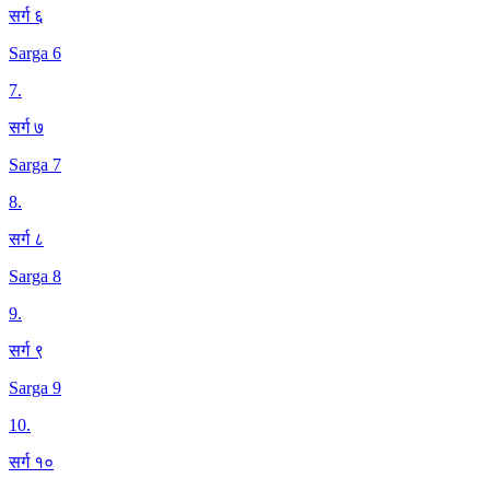
सर्ग ६
Sarga 6
7
.
सर्ग ७
Sarga 7
8
.
सर्ग ८
Sarga 8
9
.
सर्ग ९
Sarga 9
10
.
सर्ग १०