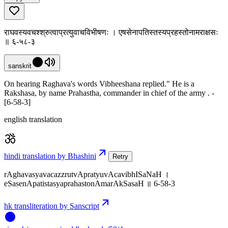
राघवस्यवचश्श्रुत्वाप्रत्युवाचविभीषणः । एषसेनापतिस्तस्यप्रहस्तोनामराक्षसः
॥ ६-५८-३
sanskrit
On hearing Raghava's words Vibheeshana replied." He is a
Rakshasa, by name Prahastha, commander in chief of the army . -
[6-58-3]
english translation
hindi translation by Bhashini
Retry
rAghavasyavacazzrutvApratyuvAcavibhISaNaH ।
eSasenApatistasyaprahastonAmarAkSasaH ॥ 6-58-3
hk transliteration by Sanscript