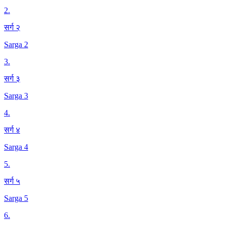
2
.
सर्ग २
Sarga 2
3
.
सर्ग ३
Sarga 3
4
.
सर्ग ४
Sarga 4
5
.
सर्ग ५
Sarga 5
6
.