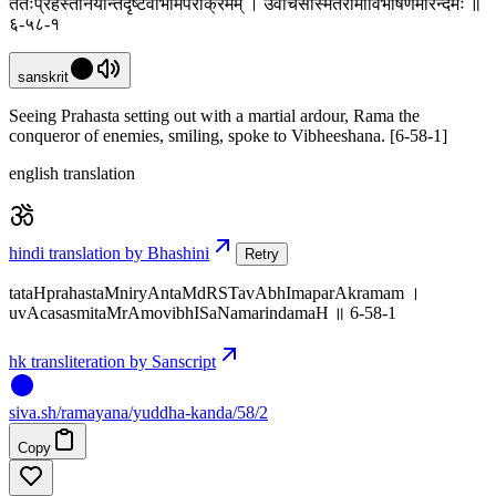
ततःप्रहस्तंनिर्यान्तंदृष्टवाभीमपराक्रमम् । उवाचसस्मितंरामोविभीषणमरिन्दमः ॥
६-५८-१
sanskrit
Seeing Prahasta setting out with a martial ardour, Rama the
conqueror of enemies, smiling, spoke to Vibheeshana. [6-58-1]
english translation
hindi translation by Bhashini
Retry
tataHprahastaMniryAntaMdRSTavAbhImaparAkramam ।
uvAcasasmitaMrAmovibhISaNamarindamaH ॥ 6-58-1
hk transliteration by Sanscript
siva
.
sh
/ramayana/yuddha-kanda/58/2
Copy