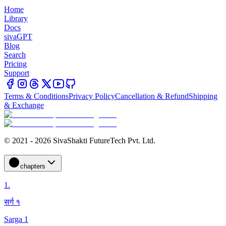
Home
Library
Docs
sivaGPT
Blog
Search
Pricing
Support
Terms & Conditions
Privacy Policy
Cancellation & Refund
Shipping
& Exchange
© 2021 - 2026 SivaShakti FutureTech Pvt. Ltd.
chapters
1
.
सर्ग १
Sarga 1