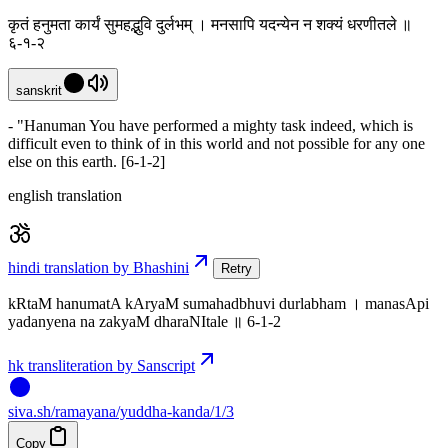
कृतं हनुमता कार्यं सुमहद्भुवि दुर्लभम् । मनसापि यदन्येन न शक्यं धरणीतले ॥
६-१-२
sanskrit
- "Hanuman You have performed a mighty task indeed, which is
difficult even to think of in this world and not possible for any one
else on this earth. [6-1-2]
english translation
hindi translation by Bhashini
Retry
kRtaM hanumatA kAryaM sumahadbhuvi durlabham । manasApi
yadanyena na zakyaM dharaNItale ॥ 6-1-2
hk transliteration by Sanscript
siva
.
sh
/ramayana/yuddha-kanda/1/3
Copy