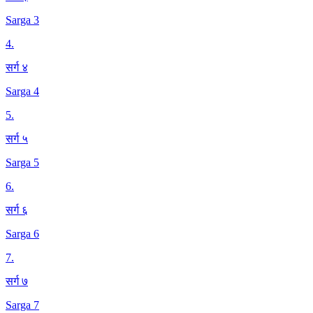
Sarga 3
4
.
सर्ग ४
Sarga 4
5
.
सर्ग ५
Sarga 5
6
.
सर्ग ६
Sarga 6
7
.
सर्ग ७
Sarga 7