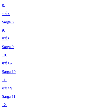
8
.
सर्ग ८
Sarga 8
9
.
सर्ग ९
Sarga 9
10
.
सर्ग १०
Sarga 10
11
.
सर्ग ११
Sarga 11
12
.