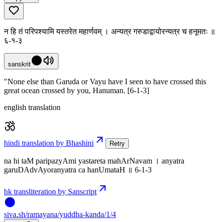
न हि तं परिपश्यामि यस्तरेत महार्णवम् । अन्यत्र गरुडाद्वायोरन्यत्र च हनूमतः ॥
६-१-३
sanskrit
"None else than Garuda or Vayu have I seen to have crossed this
great ocean crossed by you, Hanuman. [6-1-3]
english translation
hindi translation by Bhashini
Retry
na hi taM paripazyAmi yastareta mahArNavam । anyatra
garuDAdvAyoranyatra ca hanUmataH ॥ 6-1-3
hk transliteration by Sanscript
siva
.
sh
/ramayana/yuddha-kanda/1/4