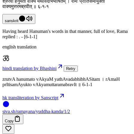
श्रुत्वा हनुमतो वाक्यं यथावदभिभाषितम् । रामः प्रीतिसमायुक्तो
वाक्यमुत्तरमब्रवीत् ॥ ६-१-१
sanskrit
Having heard Hanuman's words in that manner, full of love, Rama
replied : . - [6-1-1]
english translation
hindi translation by Bhashini
Retry
zrutvA hanumato vAkyaM yathAvadabhibhASitam । rAmaH
prItisamAyukto vAkyamuttaramabravIt ॥ 6-1-1
hk transliteration by Sanscript
siva
.
sh
/ramayana/yuddha-kanda/1/2
Copy