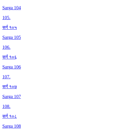
Sarga 104
105
.
सर्ग १०५
Sarga 105
106
.
सर्ग १०६
Sarga 106
107
.
सर्ग १०७
Sarga 107
108
.
सर्ग १०८
Sarga 108