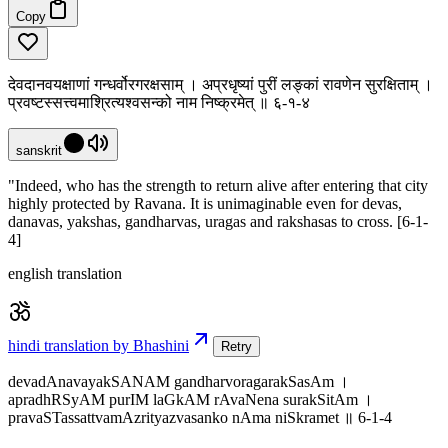
Copy
देवदानवयक्षाणां गन्धर्वोरगरक्षसाम् । अप्रधृष्यां पुरीं लङ्कां रावणेन सुरक्षिताम् ।
प्रवष्टस्सत्त्वमाश्रित्यश्वसन्को नाम निष्क्रमेत् ॥ ६-१-४
sanskrit
"Indeed, who has the strength to return alive after entering that city
highly protected by Ravana. It is unimaginable even for devas,
danavas, yakshas, gandharvas, uragas and rakshasas to cross. [6-1-
4]
english translation
hindi translation by Bhashini
Retry
devadAnavayakSANAM gandharvoragarakSasAm ।
apradhRSyAM purIM laGkAM rAvaNena surakSitAm ।
pravaSTassattvamAzrityazvasanko nAma niSkramet ॥ 6-1-4