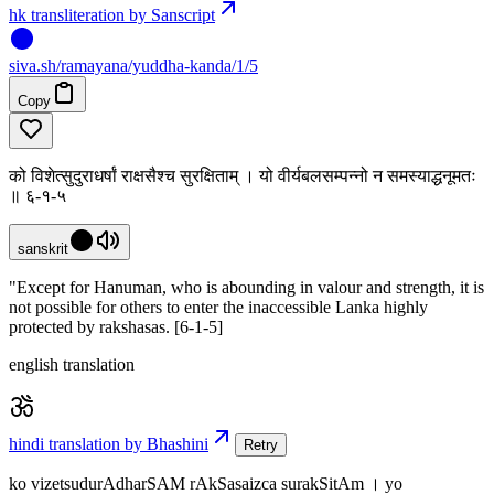
hk transliteration by Sanscript
siva
.
sh
/ramayana/yuddha-kanda/1/5
Copy
को विशेत्सुदुराधर्षां राक्षसैश्च सुरक्षिताम् । यो वीर्यबलसम्पन्नो न समस्याद्धनूमतः
॥ ६-१-५
sanskrit
"Except for Hanuman, who is abounding in valour and strength, it is
not possible for others to enter the inaccessible Lanka highly
protected by rakshasas. [6-1-5]
english translation
hindi translation by Bhashini
Retry
ko vizetsudurAdharSAM rAkSasaizca surakSitAm । yo