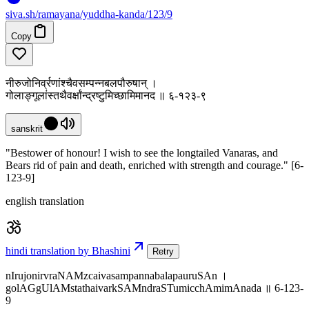
siva
.
sh
/ramayana/yuddha-kanda/123/9
Copy
नीरुजोनिर्व्रणांश्चैवसम्पन्नबलपौरुषान् ।
गोलाङ्गूलांस्तथैवर्क्षांन्द्रष्टुमिच्छामिमानद ॥ ६-१२३-९
sanskrit
"Bestower of honour! I wish to see the longtailed Vanaras, and
Bears rid of pain and death, enriched with strength and courage." [6-
123-9]
english translation
hindi translation by Bhashini
Retry
nIrujonirvraNAMzcaivasampannabalapauruSAn ।
golAGgUlAMstathaivarkSAMndraSTumicchAmimAnada ॥ 6-123-
9