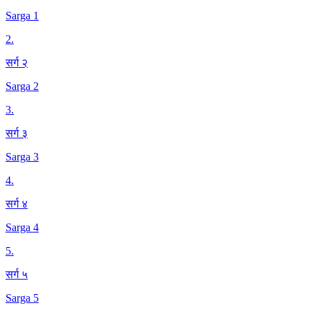
Sarga 1
2
.
सर्ग २
Sarga 2
3
.
सर्ग ३
Sarga 3
4
.
सर्ग ४
Sarga 4
5
.
सर्ग ५
Sarga 5