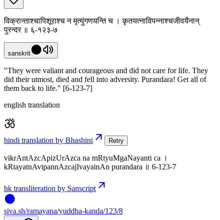
विक्रान्ताश्चापिशूराश्च न मृत्युंगणयन्ति च । कृतयत्नाविपन्नाश्चजीवयैनान्
पुरन्दर ॥ ६-१२३-७
sanskrit
"They were valiant and courageous and did not care for life. They
did their utmost, died and fell into adversity. Purandara! Get all of
them back to life." [6-123-7]
english translation
hindi translation by Bhashini
Retry
vikrAntAzcApizUrAzca na mRtyuMgaNayanti ca ।
kRtayatnAvipannAzcajIvayainAn purandara ॥ 6-123-7
hk transliteration by Sanscript
siva
.
sh
/ramayana/yuddha-kanda/123/8