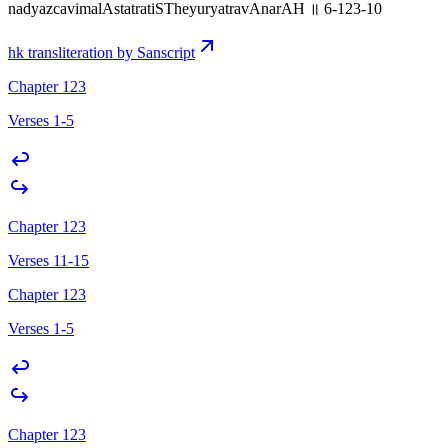
nadyazcavimalAstatratiSTheyuryatravAnarAH ॥ 6-123-10
hk transliteration by Sanscript
Chapter 123
Verses 1-5
Chapter 123
Verses 11-15
Chapter 123
Verses 1-5
Chapter 123