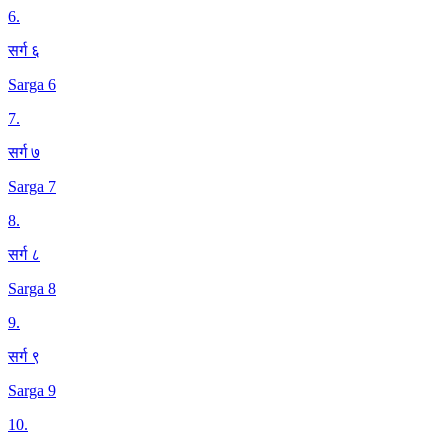
6
.
सर्ग ६
Sarga 6
7
.
सर्ग ७
Sarga 7
8
.
सर्ग ८
Sarga 8
9
.
सर्ग ९
Sarga 9
10
.