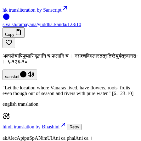
hk transliteration by Sanscript
siva
.
sh
/ramayana/yuddha-kanda/123/10
Copy
अकालेचापिपुष्पाणिमूलानि च फलानि च । नद्यश्चविमलास्तत्रतिष्ठेयुर्यत्रवानराः
॥ ६-१२३-१०
sanskrit
"Let the location where Vanaras lived, have flowers, roots, fruits
even though out of season and rivers with pure water." [6-123-10]
english translation
hindi translation by Bhashini
Retry
akAlecApipuSpANimUlAni ca phalAni ca ।