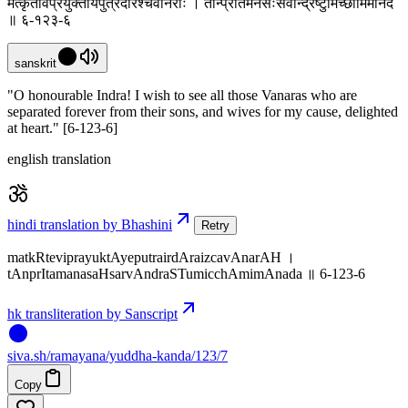
मत्कृतेविप्रयुक्तायेपुत्रैर्दारैश्चवानराः । तान्प्रीतमनसःसर्वान्द्रष्टुमिच्छामिमानद
॥ ६-१२३-६
sanskrit
"O honourable Indra! I wish to see all those Vanaras who are
separated forever from their sons, and wives for my cause, delighted
at heart." [6-123-6]
english translation
hindi translation by Bhashini
Retry
matkRteviprayuktAyeputrairdAraizcavAnarAH ।
tAnprItamanasaHsarvAndraSTumicchAmimAnada ॥ 6-123-6
hk transliteration by Sanscript
siva
.
sh
/ramayana/yuddha-kanda/123/7
Copy