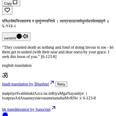
Copy
मत्प्रियेष्वभिरक्ताश्च न मृत्युंगणयन्तिये । त्वत्प्रसादात्समेयुस्तेवरमेतमहंवृणे ॥
६-१२३-८
sanskrit
"They counted death as nothing and fond of doing favour to me - let
them get re-united (with their near and dear ones) by your grace. I
seek this boon of you." [6-123-8]
english translation
hindi translation by Bhashini
Retry
matpriyeSvabhiraktAzca na mRtyuMgaNayantiye ।
tvatprasAdAtsameyustevarametamahaMvRNe ॥ 6-123-8
hk transliteration by Sanscript