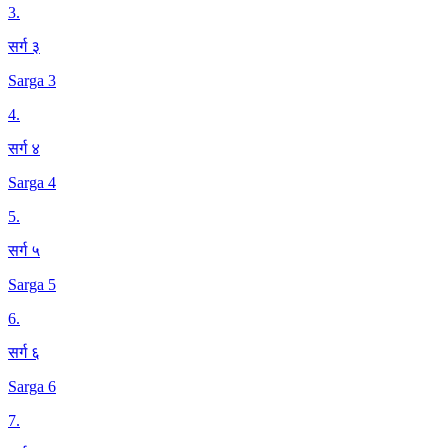
3
.
सर्ग ३
Sarga 3
4
.
सर्ग ४
Sarga 4
5
.
सर्ग ५
Sarga 5
6
.
सर्ग ६
Sarga 6
7
.