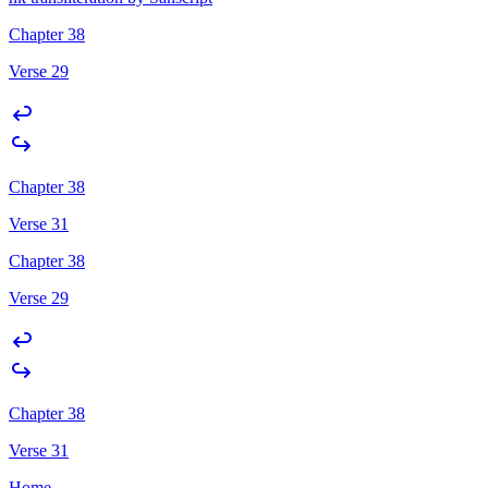
Chapter 38
Verse 29
Chapter 38
Verse 31
Chapter 38
Verse 29
Chapter 38
Verse 31
Home