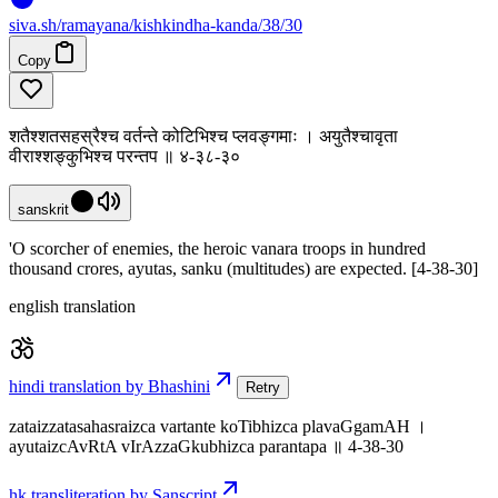
siva
.
sh
/ramayana/kishkindha-kanda/38/30
Copy
शतैश्शतसहस्रैश्च वर्तन्ते कोटिभिश्च प्लवङ्गमाः । अयुतैश्चावृता
वीराश्शङ्कुभिश्च परन्तप ॥ ४-३८-३०
sanskrit
'O scorcher of enemies, the heroic vanara troops in hundred
thousand crores, ayutas, sanku (multitudes) are expected. [4-38-30]
english translation
hindi translation by Bhashini
Retry
zataizzatasahasraizca vartante koTibhizca plavaGgamAH ।
ayutaizcAvRtA vIrAzzaGkubhizca parantapa ॥ 4-38-30
hk transliteration by Sanscript