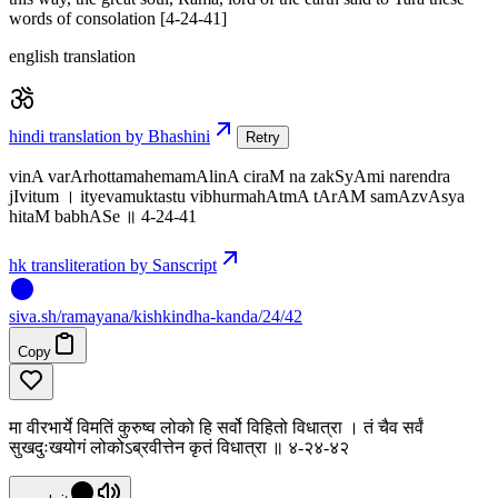
words of consolation [4-24-41]
english translation
hindi translation by Bhashini
Retry
vinA varArhottamahemamAlinA ciraM na zakSyAmi narendra
jIvitum । ityevamuktastu vibhurmahAtmA tArAM samAzvAsya
hitaM babhASe ॥ 4-24-41
hk transliteration by Sanscript
siva
.
sh
/ramayana/kishkindha-kanda/24/42
Copy
मा वीरभार्ये विमतिं कुरुष्व लोको हि सर्वो विहितो विधात्रा । तं चैव सर्वं
सुखदुःखयोगं लोकोऽब्रवीत्तेन कृतं विधात्रा ॥ ४-२४-४२