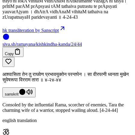
trayo'hi lokA vihitaM vidhAnaM nAtikramante vazagA hi tasya।
prItiM parAM prApsyasi tAM tathaiva putrastu te prApsyati
yauvarAjyam । dhAtrA vidhAnaM vihitaM tathaiva na
zUrapatnayaH paridevayanti ॥ 4-24-43
hk transliteration by Sanscript
siva
.
sh
/ramayana/kishkindha-kanda/24/44
Copy
आश्वासिता तेन तु राघवेण प्रभावयुक्तेन परन्तपेन । सा वीरपत्नी ध्वनता मुखेन
सुवेषरूपा विरराम तारा ॥ ४-२४-४४
sanskrit
Consoled by the influential Rama, scorcher of enemies, Tara the
charming wife of a warrior, stopped wailing aloud. [4-24-44]
english translation