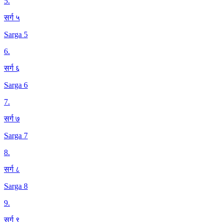
5
.
सर्ग ५
Sarga 5
6
.
सर्ग ६
Sarga 6
7
.
सर्ग ७
Sarga 7
8
.
सर्ग ८
Sarga 8
9
.
सर्ग ९