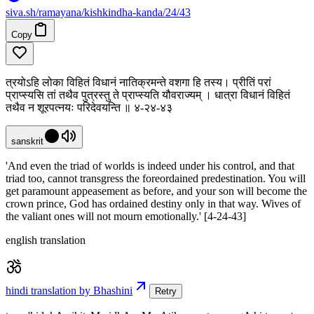
siva
.
sh
/ramayana/kishkindha-kanda/24/43
Copy
त्रयोऽहि लोका विहितं विधानं नातिक्रमन्ते वशगा हि तस्य। प्रीतिं परां
प्राप्स्यसि तां तथैव पुत्रस्तु ते प्राप्स्यति यौवराज्यम् । धात्रा विधानं विहितं
तथैव न शूरपत्नयः परिदेवयन्ति ॥ ४-२४-४३
sanskrit
'And even the triad of worlds is indeed under his control, and that
triad too, cannot transgress the foreordained predestination. You will
get paramount appeasement as before, and your son will become the
crown prince, God has ordained destiny only in that way. Wives of
the valiant ones will not mourn emotionally.' [4-24-43]
english translation
hindi translation by Bhashini
Retry