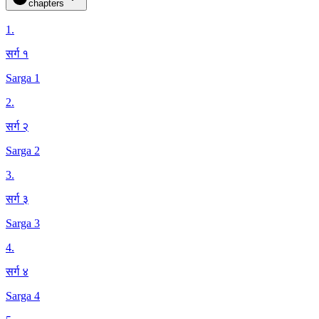
chapters
1
.
सर्ग १
Sarga 1
2
.
सर्ग २
Sarga 2
3
.
सर्ग ३
Sarga 3
4
.
सर्ग ४
Sarga 4