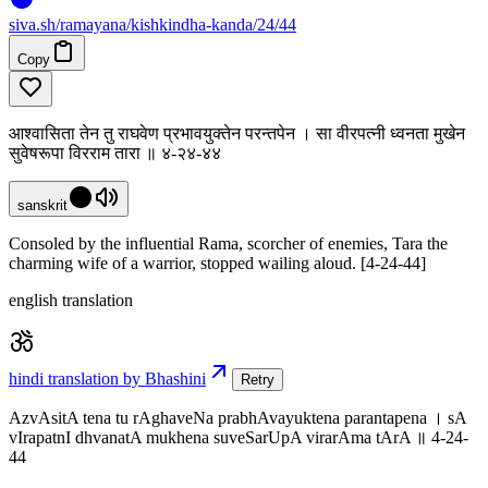
siva
.
sh
/ramayana/kishkindha-kanda/24/44
Copy
आश्वासिता तेन तु राघवेण प्रभावयुक्तेन परन्तपेन । सा वीरपत्नी ध्वनता मुखेन
सुवेषरूपा विरराम तारा ॥ ४-२४-४४
sanskrit
Consoled by the influential Rama, scorcher of enemies, Tara the
charming wife of a warrior, stopped wailing aloud. [4-24-44]
english translation
hindi translation by Bhashini
Retry
AzvAsitA tena tu rAghaveNa prabhAvayuktena parantapena । sA
vIrapatnI dhvanatA mukhena suveSarUpA virarAma tArA ॥ 4-24-
44