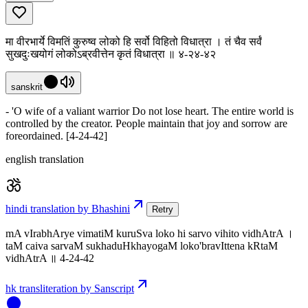
मा वीरभार्ये विमतिं कुरुष्व लोको हि सर्वो विहितो विधात्रा । तं चैव सर्वं
सुखदुःखयोगं लोकोऽब्रवीत्तेन कृतं विधात्रा ॥ ४-२४-४२
sanskrit
- 'O wife of a valiant warrior Do not lose heart. The entire world is
controlled by the creator. People maintain that joy and sorrow are
foreordained. [4-24-42]
english translation
hindi translation by Bhashini
Retry
mA vIrabhArye vimatiM kuruSva loko hi sarvo vihito vidhAtrA ।
taM caiva sarvaM sukhaduHkhayogaM loko'bravIttena kRtaM
vidhAtrA ॥ 4-24-42
hk transliteration by Sanscript