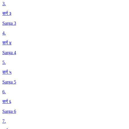
3
.
सर्ग ३
Sarga 3
4
.
सर्ग ४
Sarga 4
5
.
सर्ग ५
Sarga 5
6
.
सर्ग ६
Sarga 6
7
.