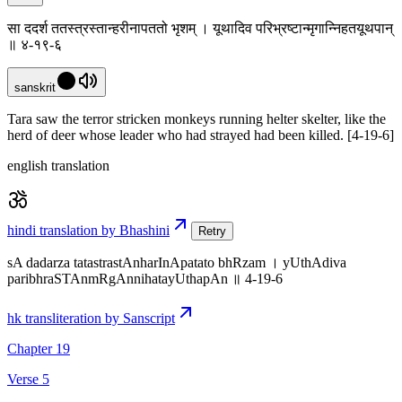
सा ददर्श ततस्त्रस्तान्हरीनापततो भृशम् । यूथादिव परिभ्रष्टान्मृगान्निहतयूथपान्
॥ ४-१९-६
sanskrit
Tara saw the terror stricken monkeys running helter skelter, like the
herd of deer whose leader who had strayed had been killed. [4-19-6]
english translation
hindi translation by Bhashini
Retry
sA dadarza tatastrastAnharInApatato bhRzam । yUthAdiva
paribhraSTAnmRgAnnihatayUthapAn ॥ 4-19-6
hk transliteration by Sanscript
Chapter 19
Verse 5