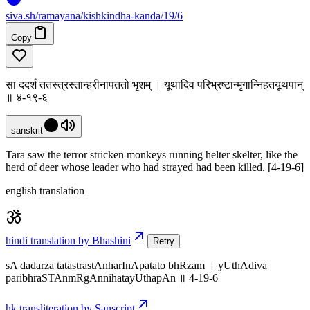
siva
.
sh
/ramayana/kishkindha-kanda/19/6
Copy
सा ददर्श ततस्त्रस्तान्हरीनापततो भृशम् । यूथादिव परिभ्रष्टान्मृगान्निहतयूथपान्
॥ ४-१९-६
sanskrit
Tara saw the terror stricken monkeys running helter skelter, like the
herd of deer whose leader who had strayed had been killed. [4-19-6]
english translation
hindi translation by Bhashini
Retry
sA dadarza tatastrastAnharInApatato bhRzam । yUthAdiva
paribhraSTAnmRgAnnihatayUthapAn ॥ 4-19-6
hk transliteration by Sanscript