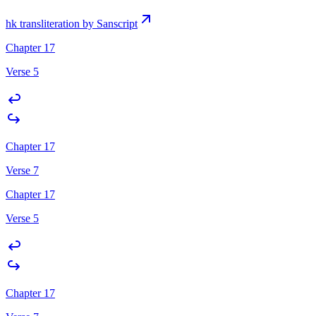
hk transliteration by Sanscript
Chapter 17
Verse 5
Chapter 17
Verse 7
Chapter 17
Verse 5
Chapter 17