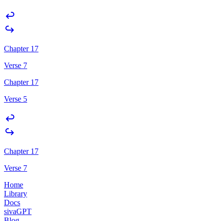
Chapter 17
Verse 7
Chapter 17
Verse 5
Chapter 17
Verse 7
Home
Library
Docs
sivaGPT
Blog