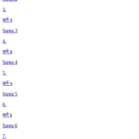
3
.
सर्ग ३
Sarga 3
4
.
सर्ग ४
Sarga 4
5
.
सर्ग ५
Sarga 5
6
.
सर्ग ६
Sarga 6
7
.