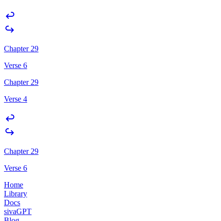
Chapter 29
Verse 6
Chapter 29
Verse 4
Chapter 29
Verse 6
Home
Library
Docs
sivaGPT
Blog