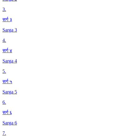
3
.
सर्ग ३
Sarga 3
4
.
सर्ग ४
Sarga 4
5
.
सर्ग ५
Sarga 5
6
.
सर्ग ६
Sarga 6
7
.