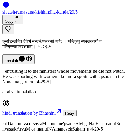
siva
.
sh
/ramayana/kishkindha-kanda/29/5
Copy
क्रीडन्तमिव देवेशं नन्दनेऽप्सरसां गणैः । मन्त्रिषु न्यस्तकार्यं च
मन्त्रिणामनवेक्षकम् ॥ ४-२९-५
sanskrit
- entrusting it to the ministers whose movements he did not watch.
He was sporting with women like Indra sports with apsaras in the
Nandana garden. [4-29-5]
english translation
hindi translation by Bhashini
Retry
krIDantamiva devezaM nandane'psarasAM gaNaiH । mantriSu
nyastakAryaM ca mantriNAmanavekSakam ॥ 4-29-5