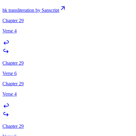
hk transliteration by Sanscript
Chapter 29
Verse 4
Chapter 29
Verse 6
Chapter 29
Verse 4
Chapter 29