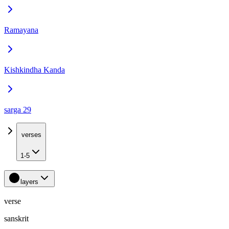
Ramayana
Kishkindha Kanda
sarga 29
verses
1-5
layers
verse
sanskrit