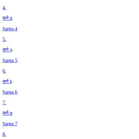
4
.
सर्ग ४
Sarga 4
5
.
सर्ग ५
Sarga 5
6
.
सर्ग ६
Sarga 6
7
.
सर्ग ७
Sarga 7
8
.