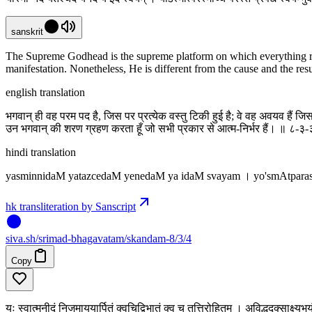
sanskrit
The Supreme Godhead is the supreme platform on which everything res
manifestation. Nonetheless, He is different from the cause and the res
english translation
भगवान् ही वह परम पद है, जिस पर प्रत्येक वस्तु टिकी हुई है; वे वह अवयव हैं जिसस
उन भगवान् की शरण ग्रहण करता हूँ जो सभी प्रकार से आत्म-निर्भर हैं। ॥ ८-३
hindi translation
yasminnidaM yatazcedaM yenedaM ya idaM svayam । yo'smAtpara
hk transliteration by Sanscript
siva
.
sh
/srimad-bhagavatam/skandam-8/3/4
Copy
यः स्वात्मनीदं निजमाययार्पितं क्वचिद्विभातं क्व च तत्तिरोहितम् । अविद्धदृक्साक्ष्