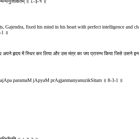
न्मन्यनुशिक्षितम् ॥ ८-३-१ ॥
, Gajendra, fixed his mind in his heart with perfect intelligence and ch
-1 ॥
 साथ अपने हृदय में स्थिर कर लिया और उस मंत्र का जप प्रारम्भ किया जिसे उसने इन्द्र
jajApa paramaM jApyaM prAgjanmanyanuzikSitam ॥ 8-3-1 ॥