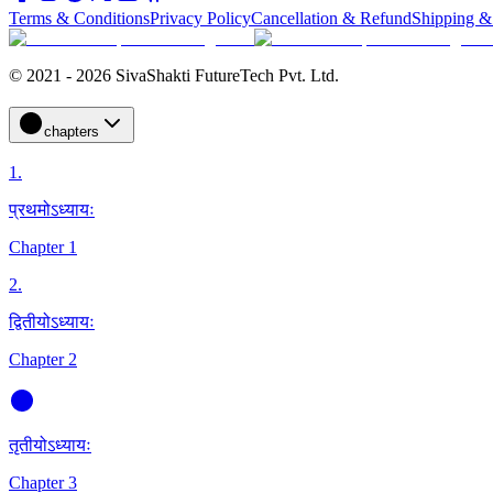
Terms & Conditions
Privacy Policy
Cancellation & Refund
Shipping &
© 2021 - 2026 SivaShakti FutureTech Pvt. Ltd.
chapters
1
.
प्रथमोऽध्यायः
Chapter 1
2
.
द्वितीयोऽध्यायः
Chapter 2
तृतीयोऽध्यायः
Chapter 3