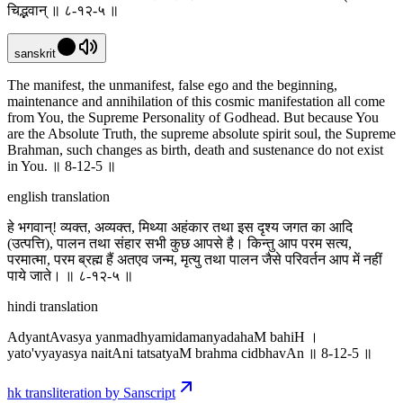
चिद्भवान् ॥ ८-१२-५ ॥
sanskrit
The manifest, the unmanifest, false ego and the beginning,
maintenance and annihilation of this cosmic manifestation all come
from You, the Supreme Personality of Godhead. But because You
are the Absolute Truth, the supreme absolute spirit soul, the Supreme
Brahman, such changes as birth, death and sustenance do not exist
in You. ॥ 8-12-5 ॥
english translation
हे भगवान्! व्यक्त, अव्यक्त, मिथ्या अहंकार तथा इस दृश्य जगत का आदि
(उत्पत्ति), पालन तथा संहार सभी कुछ आपसे है। किन्तु आप परम सत्य,
परमात्मा, परम ब्रह्म हैं अतएव जन्म, मृत्यु तथा पालन जैसे परिवर्तन आप में नहीं
पाये जाते। ॥ ८-१२-५ ॥
hindi translation
AdyantAvasya yanmadhyamidamanyadahaM bahiH ।
yato'vyayasya naitAni tatsatyaM brahma cidbhavAn ॥ 8-12-5 ॥
hk transliteration by Sanscript