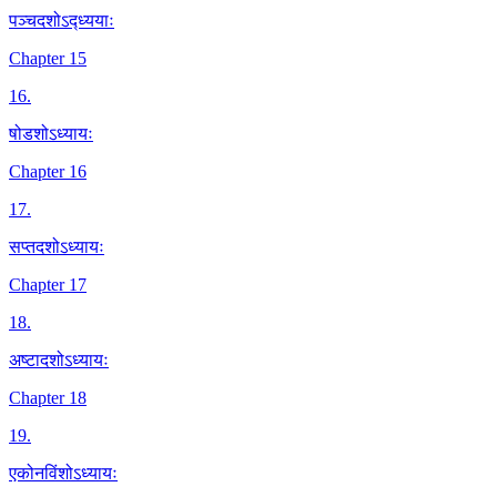
पञ्चदशोऽद्ध्ययाः
Chapter 15
16
.
षोडशोऽध्यायः
Chapter 16
17
.
सप्तदशोऽध्यायः
Chapter 17
18
.
अष्टादशोऽध्यायः
Chapter 18
19
.
एकोनविंशोऽध्यायः