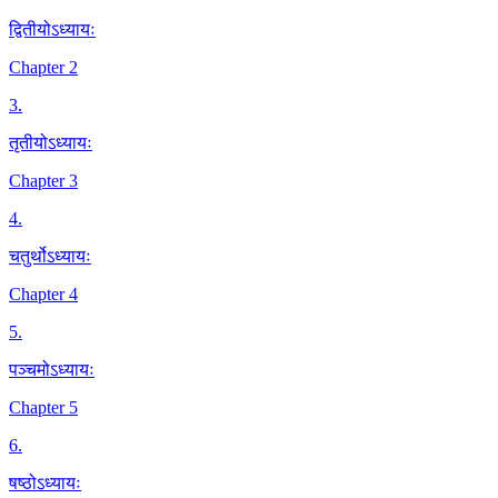
द्वितीयोऽध्यायः
Chapter 2
3
.
तृतीयोऽध्यायः
Chapter 3
4
.
चतुर्थोऽध्यायः
Chapter 4
5
.
पञ्चमोऽध्यायः
Chapter 5
6
.
षष्ठोऽध्यायः