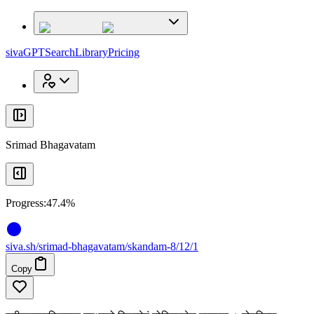
x
x
sivaGPT
Search
Library
Pricing
Srimad Bhagavatam
Progress:
47.4%
siva
.
sh
/srimad-bhagavatam/skandam-8/12/1
Copy