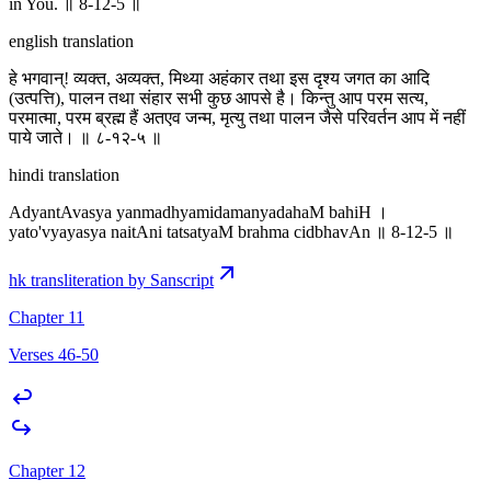
in You. ॥ 8-12-5 ॥
english translation
हे भगवान्! व्यक्त, अव्यक्त, मिथ्या अहंकार तथा इस दृश्य जगत का आदि
(उत्पत्ति), पालन तथा संहार सभी कुछ आपसे है। किन्तु आप परम सत्य,
परमात्मा, परम ब्रह्म हैं अतएव जन्म, मृत्यु तथा पालन जैसे परिवर्तन आप में नहीं
पाये जाते। ॥ ८-१२-५ ॥
hindi translation
AdyantAvasya yanmadhyamidamanyadahaM bahiH ।
yato'vyayasya naitAni tatsatyaM brahma cidbhavAn ॥ 8-12-5 ॥
hk transliteration by Sanscript
Chapter 11
Verses 46-50
Chapter 12