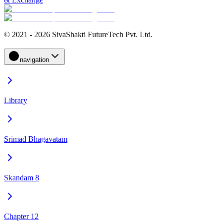
© 2021 - 2026 SivaShakti FutureTech Pvt. Ltd.
navigation
Library
Srimad Bhagavatam
Skandam 8
Chapter 12