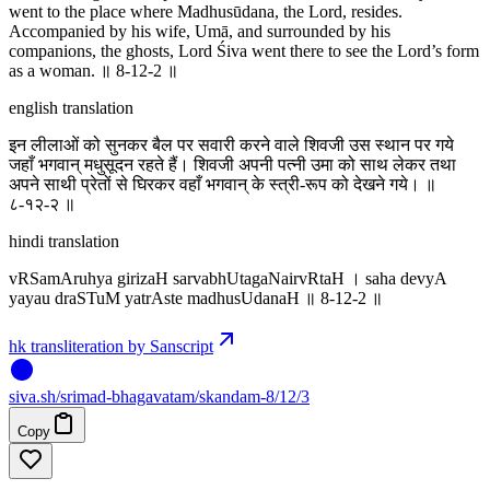
went to the place where Madhusūdana, the Lord, resides.
Accompanied by his wife, Umā, and surrounded by his
companions, the ghosts, Lord Śiva went there to see the Lord’s form
as a woman. ॥ 8-12-2 ॥
english translation
इन लीलाओं को सुनकर बैल पर सवारी करने वाले शिवजी उस स्थान पर गये
जहाँ भगवान् मधुसूदन रहते हैं। शिवजी अपनी पत्नी उमा को साथ लेकर तथा
अपने साथी प्रेतों से घिरकर वहाँ भगवान् के स्त्री-रूप को देखने गये। ॥
८-१२-२ ॥
hindi translation
vRSamAruhya girizaH sarvabhUtagaNairvRtaH । saha devyA
yayau draSTuM yatrAste madhusUdanaH ॥ 8-12-2 ॥
hk transliteration by Sanscript
siva
.
sh
/srimad-bhagavatam/skandam-8/12/3
Copy