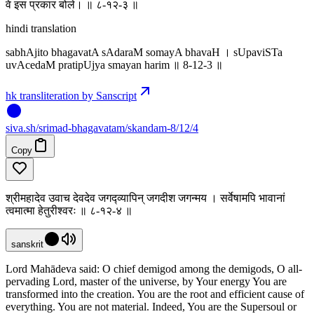
वे इस प्रकार बोले। ॥ ८-१२-३ ॥
hindi translation
sabhAjito bhagavatA sAdaraM somayA bhavaH । sUpaviSTa
uvAcedaM pratipUjya smayan harim ॥ 8-12-3 ॥
hk transliteration by Sanscript
siva
.
sh
/srimad-bhagavatam/skandam-8/12/4
Copy
श्रीमहादेव उवाच देवदेव जगद्व्यापिन् जगदीश जगन्मय । सर्वेषामपि भावानां
त्वमात्मा हेतुरीश्वरः ॥ ८-१२-४ ॥
sanskrit
Lord Mahādeva said: O chief demigod among the demigods, O all-
pervading Lord, master of the universe, by Your energy You are
transformed into the creation. You are the root and efficient cause of
everything. You are not material. Indeed, You are the Supersoul or