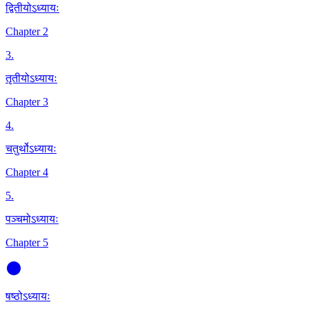
द्वितीयोऽध्यायः
Chapter 2
3
.
तृतीयोऽध्यायः
Chapter 3
4
.
चतुर्थोऽध्यायः
Chapter 4
5
.
पञ्चमोऽध्यायः
Chapter 5
षष्ठोऽध्यायः