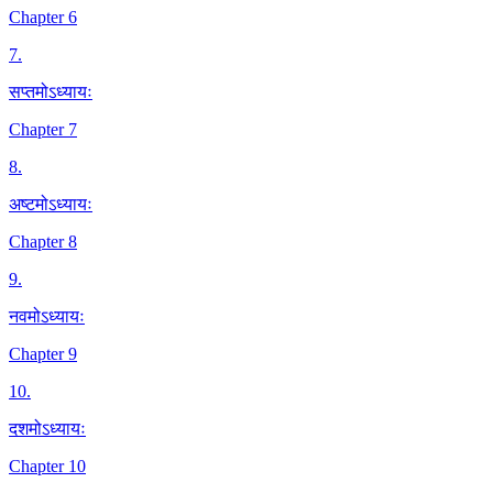
Chapter 6
7
.
सप्तमोऽध्यायः
Chapter 7
8
.
अष्टमोऽध्यायः
Chapter 8
9
.
नवमोऽध्यायः
Chapter 9
10
.
दशमोऽध्यायः
Chapter 10