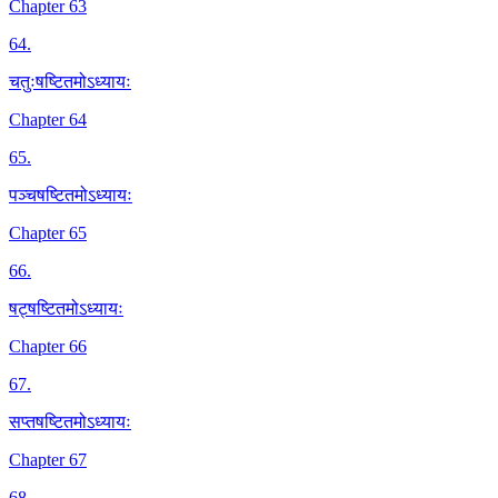
Chapter 63
64
.
चतुःषष्टितमोऽध्यायः
Chapter 64
65
.
पञ्चषष्टितमोऽध्यायः
Chapter 65
66
.
षट्षष्टितमोऽध्यायः
Chapter 66
67
.
सप्तषष्टितमोऽध्यायः
Chapter 67
68
.