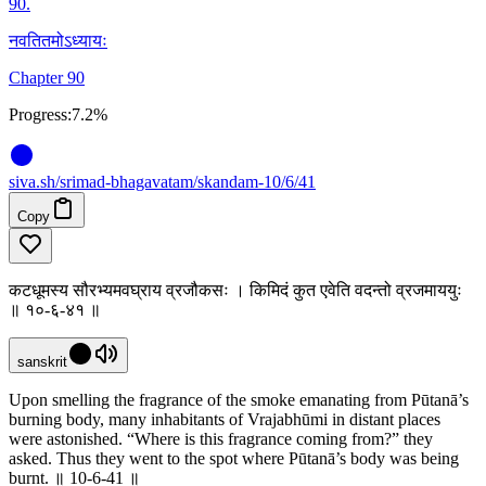
90
.
नवतितमोऽध्यायः
Chapter 90
Progress:
7.2%
siva
.
sh
/srimad-bhagavatam/skandam-10/6/41
Copy
कटधूमस्य सौरभ्यमवघ्राय व्रजौकसः । किमिदं कुत एवेति वदन्तो व्रजमाययुः
॥ १०-६-४१ ॥
sanskrit
Upon smelling the fragrance of the smoke emanating from Pūtanā’s
burning body, many inhabitants of Vrajabhūmi in distant places
were astonished. “Where is this fragrance coming from?” they
asked. Thus they went to the spot where Pūtanā’s body was being
burnt. ॥ 10-6-41 ॥