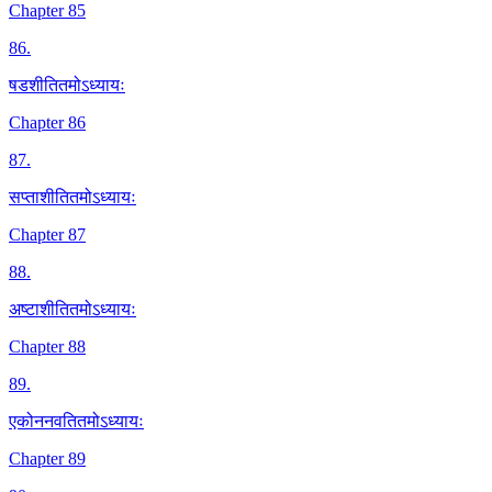
Chapter 85
86
.
षडशीतितमोऽध्यायः
Chapter 86
87
.
सप्ताशीतितमोऽध्यायः
Chapter 87
88
.
अष्टाशीतितमोऽध्यायः
Chapter 88
89
.
एकोननवतितमोऽध्यायः
Chapter 89