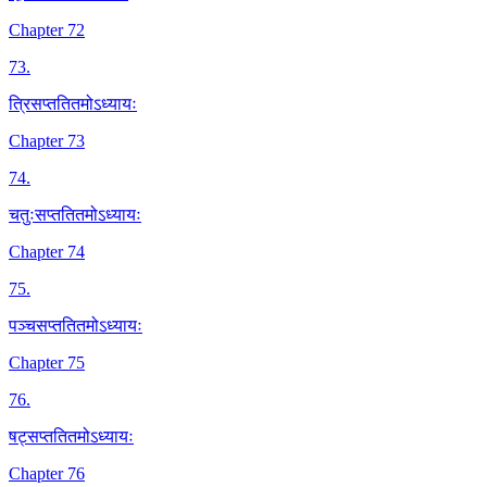
Chapter 72
73
.
त्रिसप्ततितमोऽध्यायः
Chapter 73
74
.
चतुःसप्ततितमोऽध्यायः
Chapter 74
75
.
पञ्चसप्ततितमोऽध्यायः
Chapter 75
76
.
षट्सप्ततितमोऽध्यायः
Chapter 76