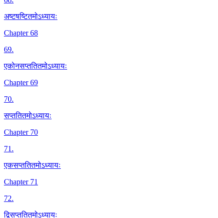
अष्टषष्टितमोऽध्यायः
Chapter 68
69
.
एकोनसप्ततितमोऽध्यायः
Chapter 69
70
.
सप्ततितमोऽध्यायः
Chapter 70
71
.
एकसप्ततितमोऽध्यायः
Chapter 71
72
.
द्विसप्ततितमोऽध्यायः