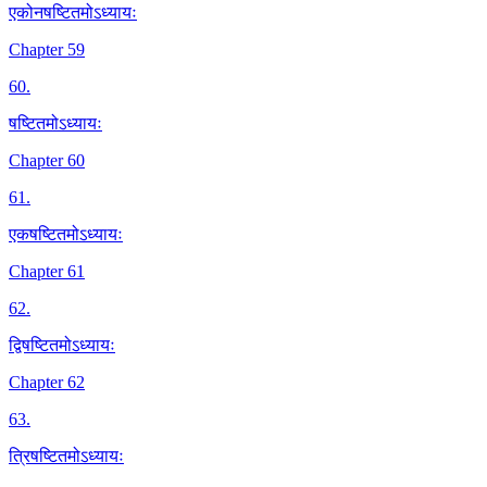
एकोनषष्टितमोऽध्यायः
Chapter 59
60
.
षष्टितमोऽध्यायः
Chapter 60
61
.
एकषष्टितमोऽध्यायः
Chapter 61
62
.
द्विषष्टितमोऽध्यायः
Chapter 62
63
.
त्रिषष्टितमोऽध्यायः