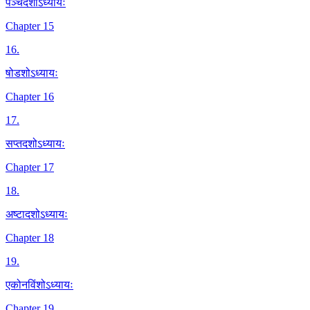
पञ्चदशोऽध्यायः
Chapter 15
16
.
षोडशोऽध्यायः
Chapter 16
17
.
सप्तदशोऽध्यायः
Chapter 17
18
.
अष्टादशोऽध्यायः
Chapter 18
19
.
एकोनविंशोऽध्यायः
Chapter 19