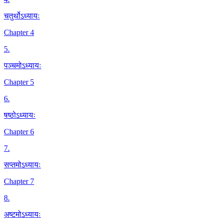
चतुर्थोऽध्यायः
Chapter 4
5
.
पञ्चमोऽध्यायः
Chapter 5
6
.
षष्ठोऽध्यायः
Chapter 6
7
.
सप्तमोऽध्यायः
Chapter 7
8
.
अष्टमोऽध्यायः