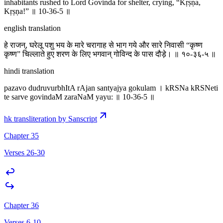
inhabitants rushed to Lord Govinda for shelter, crying, “Kṛṣṇa,
Kṛṣṇa!” ॥ 10-36-5 ॥
english translation
हे राजन्, घरेलू पशु भय के मारे चरागाह से भाग गये और सारे निवासी “कृष्ण
कृष्ण” चिल्लाते हुए शरण के लिए भगवान् गोविन्द के पास दौड़े। ॥ १०-३६-५ ॥
hindi translation
pazavo dudruvurbhItA rAjan santyajya gokulam । kRSNa kRSNeti
te sarve govindaM zaraNaM yayu: ॥ 10-36-5 ॥
hk transliteration by Sanscript
Chapter 35
Verses 26-30
Chapter 36
Verses 6-10