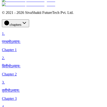
© 2021 - 2026 SivaShakti FutureTech Pvt. Ltd.
chapters
1
.
प्रथमोऽध्यायः
Chapter 1
2
.
द्वितीयोऽध्यायः
Chapter 2
3
.
तृतीयोऽध्यायः
Chapter 3
4
.