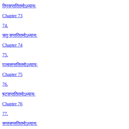
त्रिसप्ततितमोऽध्यायः
Chapter 73
74
.
चतुःसप्ततितमोऽध्यायः
Chapter 74
75
.
पञ्चसप्ततितमोऽध्यायः
Chapter 75
76
.
षट्सप्ततितमोऽध्यायः
Chapter 76
77
.
सप्तसप्ततितमोऽध्यायः