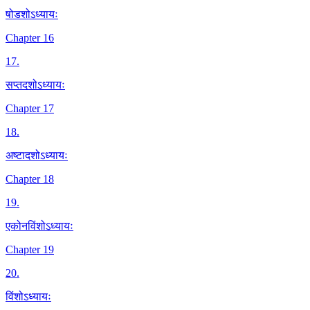
षोडशोऽध्यायः
Chapter 16
17
.
सप्तदशोऽध्यायः
Chapter 17
18
.
अष्टादशोऽध्यायः
Chapter 18
19
.
एकोनविंशोऽध्यायः
Chapter 19
20
.
विंशोऽध्यायः