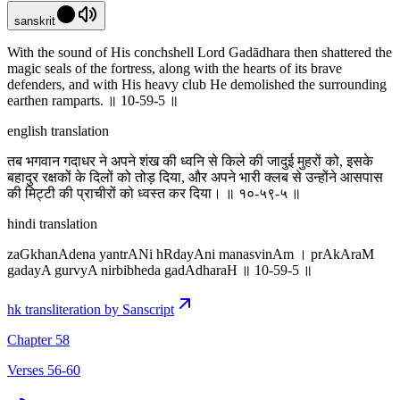
sanskrit
With the sound of His conchshell Lord Gadādhara then shattered the
magic seals of the fortress, along with the hearts of its brave
defenders, and with His heavy club He demolished the surrounding
earthen ramparts. ॥ 10-59-5 ॥
english translation
तब भगवान गदाधर ने अपने शंख की ध्वनि से किले की जादुई मुहरों को, इसके
बहादुर रक्षकों के दिलों को तोड़ दिया, और अपने भारी क्लब से उन्होंने आसपास
की मिट्टी की प्राचीरों को ध्वस्त कर दिया। ॥ १०-५९-५ ॥
hindi translation
zaGkhanAdena yantrANi hRdayAni manasvinAm । prAkAraM
gadayA gurvyA nirbibheda gadAdharaH ॥ 10-59-5 ॥
hk transliteration by Sanscript
Chapter 58
Verses 56-60