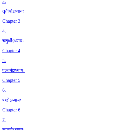
3
.
तृतीयोऽध्यायः
Chapter 3
4
.
चतुर्थोऽध्यायः
Chapter 4
5
.
पञ्चमोऽध्यायः
Chapter 5
6
.
षष्ठोऽध्यायः
Chapter 6
7
.
सप्तमोऽध्यायः