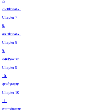
7
.
सप्तमोऽध्यायः
Chapter 7
8
.
अष्टमोऽध्यायः
Chapter 8
9
.
नवमोऽध्यायः
Chapter 9
10
.
दशमोऽध्यायः
Chapter 10
11
.
एकादशोध्यायः