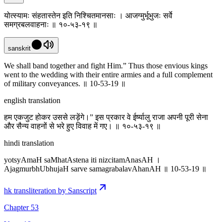
योत्स्यामः संहतास्तेन इति निश्चितमानसाः । आजग्मुर्भूभुजः सर्वे
समग्रबलवाहनाः ॥ १०-५३-१९ ॥
sanskrit
We shall band together and fight Him.” Thus those envious kings
went to the wedding with their entire armies and a full complement
of military conveyances. ॥ 10-53-19 ॥
english translation
हम एकजुट होकर उससे लड़ेंगे।” इस प्रकार वे ईर्ष्यालु राजा अपनी पूरी सेना
और सैन्य वाहनों से भरे हुए विवाह में गए। ॥ १०-५३-१९ ॥
hindi translation
yotsyAmaH saMhatAstena iti nizcitamAnasAH ।
AjagmurbhUbhujaH sarve samagrabalavAhanAH ॥ 10-53-19 ॥
hk transliteration by Sanscript
Chapter 53