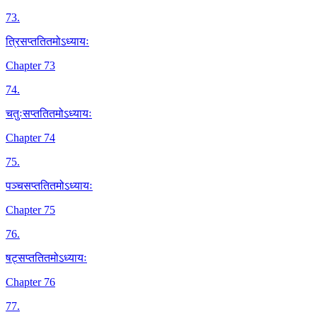
73
.
त्रिसप्ततितमोऽध्यायः
Chapter 73
74
.
चतुःसप्ततितमोऽध्यायः
Chapter 74
75
.
पञ्चसप्ततितमोऽध्यायः
Chapter 75
76
.
षट्सप्ततितमोऽध्यायः
Chapter 76
77
.