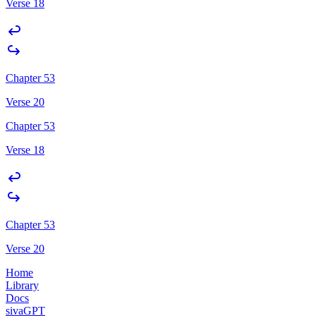
Verse 18
Chapter 53
Verse 20
Chapter 53
Verse 18
Chapter 53
Verse 20
Home
Library
Docs
sivaGPT