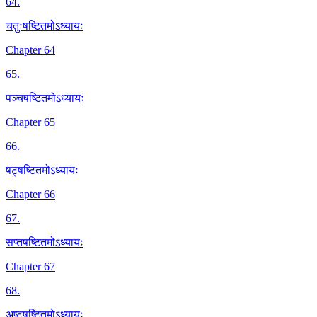
64
.
चतुःषष्टितमोऽध्यायः
Chapter 64
65
.
पञ्चषष्टितमोऽध्यायः
Chapter 65
66
.
षट्षष्टितमोऽध्यायः
Chapter 66
67
.
सप्तषष्टितमोऽध्यायः
Chapter 67
68
.
अष्टषष्टितमोऽध्यायः