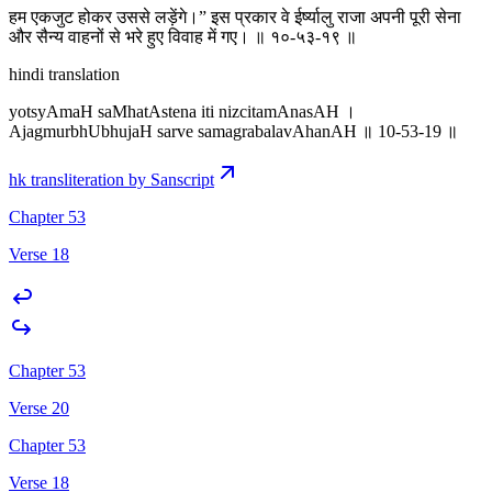
हम एकजुट होकर उससे लड़ेंगे।” इस प्रकार वे ईर्ष्यालु राजा अपनी पूरी सेना
और सैन्य वाहनों से भरे हुए विवाह में गए। ॥ १०-५३-१९ ॥
hindi translation
yotsyAmaH saMhatAstena iti nizcitamAnasAH ।
AjagmurbhUbhujaH sarve samagrabalavAhanAH ॥ 10-53-19 ॥
hk transliteration by Sanscript
Chapter 53
Verse 18
Chapter 53
Verse 20
Chapter 53
Verse 18