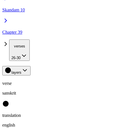
Skandam 10
Chapter 39
verses
26-30
layers
verse
sanskrit
translation
english