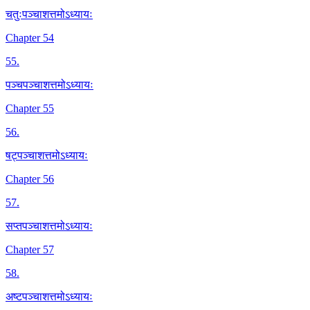
चतुःपञ्चाशत्तमोऽध्यायः
Chapter 54
55
.
पञ्चपञ्चाशत्तमोऽध्यायः
Chapter 55
56
.
षट्पञ्चाशत्तमोऽध्यायः
Chapter 56
57
.
सप्तपञ्चाशत्तमोऽध्यायः
Chapter 57
58
.
अष्टपञ्चाशत्तमोऽध्यायः