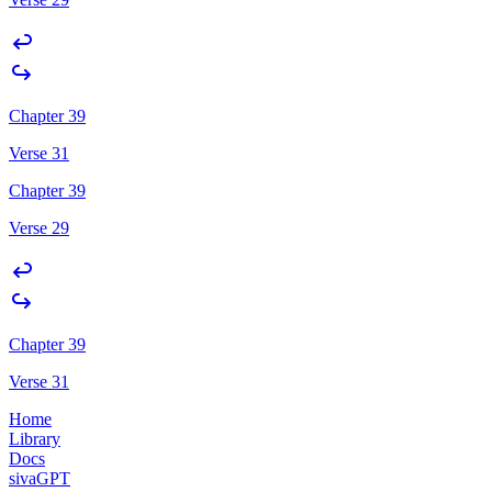
Chapter 39
Verse 31
Chapter 39
Verse 29
Chapter 39
Verse 31
Home
Library
Docs
sivaGPT