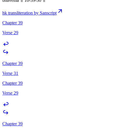
bhavema ॥ 10-39-30 ॥
hk transliteration by Sanscript
Chapter 39
Verse 29
Chapter 39
Verse 31
Chapter 39
Verse 29
Chapter 39