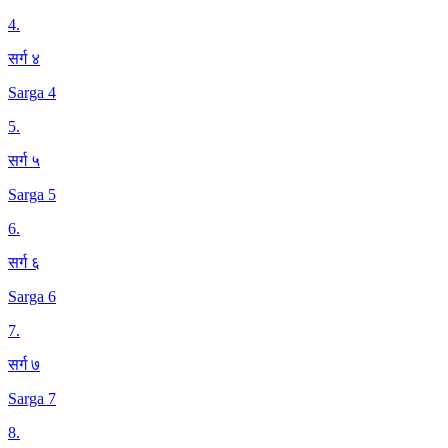
4
.
सर्ग ४
Sarga 4
5
.
सर्ग ५
Sarga 5
6
.
सर्ग ६
Sarga 6
7
.
सर्ग ७
Sarga 7
8
.