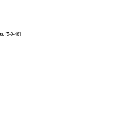
s. [5-9-48]