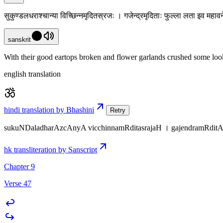
सुकुण्डलधराश्चान्या विच्छिन्नमृदितस्रजः । गजेन्द्रमृदिताः फुल्ला लता इव महा
sanskrit
With their good eartops broken and flower garlands crushed some look
english translation
hindi translation by Bhashini
Retry
sukuNDaladharAzcAnyA vicchinnamRditasrajaH । gajendramRditAH
hk transliteration by Sanscript
Chapter 9
Verse 47