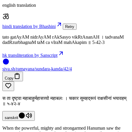
english translation
hindi translation by Bhashini
Retry
tato gatAyAM nidrAyAM rAkSasyo vikRtAnanAH । tadvanaM
dadRzurbhagnaM taM ca vIraM mahAkapim ॥ 5-42-3
hk transliteration by Sanscript
siva
.
sh
/ramayana/sundara-kanda/42/4
Copy
स ता दृष्ट्वा महाबाहुर्महासत्त्वो महाबलः । चकार सुमहद्रूपं राक्षसीनां भयावहम्
॥ ५-४२-४
sanskrit
When the powerful, mighty and strongarmed Hanuman saw the