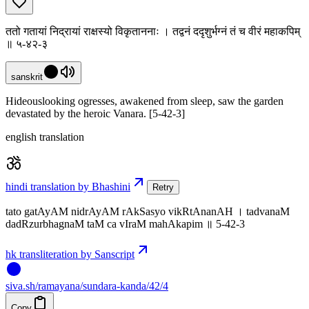
ततो गतायां निद्रायां राक्षस्यो विकृताननाः । तद्वनं ददृशुर्भग्नं तं च वीरं महाकपिम्
॥ ५-४२-३
sanskrit
Hideouslooking ogresses, awakened from sleep, saw the garden
devastated by the heroic Vanara. [5-42-3]
english translation
hindi translation by Bhashini
Retry
tato gatAyAM nidrAyAM rAkSasyo vikRtAnanAH । tadvanaM
dadRzurbhagnaM taM ca vIraM mahAkapim ॥ 5-42-3
hk transliteration by Sanscript
siva
.
sh
/ramayana/sundara-kanda/42/4
Copy