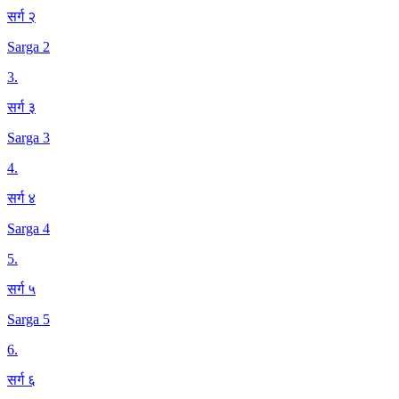
सर्ग २
Sarga 2
3
.
सर्ग ३
Sarga 3
4
.
सर्ग ४
Sarga 4
5
.
सर्ग ५
Sarga 5
6
.
सर्ग ६