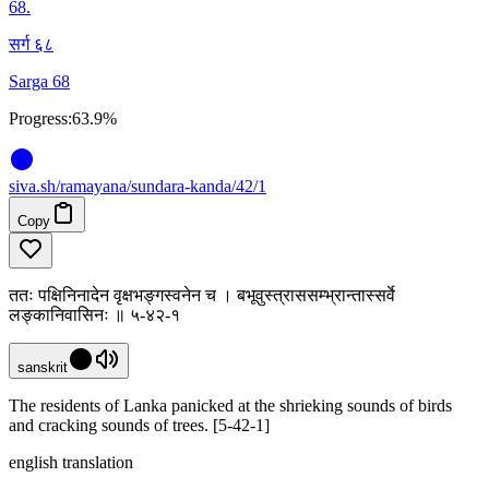
68
.
सर्ग ६८
Sarga 68
Progress:
63.9%
siva
.
sh
/ramayana/sundara-kanda/42/1
Copy
ततः पक्षिनिनादेन वृक्षभङ्गस्वनेन च । बभूवुस्त्राससम्भ्रान्तास्सर्वे
लङ्कानिवासिनः ॥ ५-४२-१
sanskrit
The residents of Lanka panicked at the shrieking sounds of birds
and cracking sounds of trees. [5-42-1]
english translation