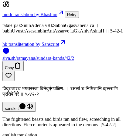
hindi translation by Bhashini
Retry
tataH pakSininAdena vRkSabhaGgasvanena ca ।
babhUvustrAsasambhrAntAssarve laGkAnivAsinaH ॥ 5-42-1
hk transliteration by Sanscript
siva
.
sh
/ramayana/sundara-kanda/42/2
Copy
विद्रुताश्च भयत्रस्ता विनेदुर्मृगपक्षिणः । रक्षसां च निमित्तानि क्रूराणि
प्रतिपेदिरे ॥ ५-४२-२
sanskrit
The frightened beasts and birds ran and flew, screeching in all
directions. Fierce portents appeared to the demons. [5-42-2]
english translation