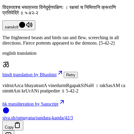
विद्रुताश्च भयत्रस्ता विनेदुर्मृगपक्षिणः । रक्षसां च निमित्तानि क्रूराणि
प्रतिपेदिरे ॥ ५-४२-२
sanskrit
The frightened beasts and birds ran and flew, screeching in all
directions. Fierce portents appeared to the demons. [5-42-2]
english translation
hindi translation by Bhashini
Retry
vidrutAzca bhayatrastA vinedurmRgapakSiNaH । rakSasAM ca
nimittAni krUrANi pratipedire ॥ 5-42-2
hk transliteration by Sanscript
siva
.
sh
/ramayana/sundara-kanda/42/3
Copy