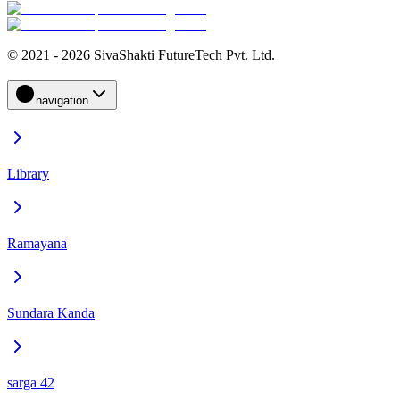
© 2021 - 2026 SivaShakti FutureTech Pvt. Ltd.
navigation
Library
Ramayana
Sundara Kanda
sarga 42