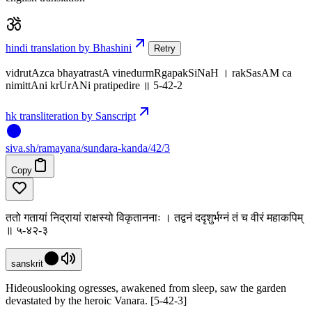
hindi translation by Bhashini
Retry
vidrutAzca bhayatrastA vinedurmRgapakSiNaH । rakSasAM ca
nimittAni krUrANi pratipedire ॥ 5-42-2
hk transliteration by Sanscript
siva
.
sh
/ramayana/sundara-kanda/42/3
Copy
ततो गतायां निद्रायां राक्षस्यो विकृताननाः । तद्वनं ददृशुर्भग्नं तं च वीरं महाकपिम्
॥ ५-४२-३
sanskrit
Hideouslooking ogresses, awakened from sleep, saw the garden
devastated by the heroic Vanara. [5-42-3]