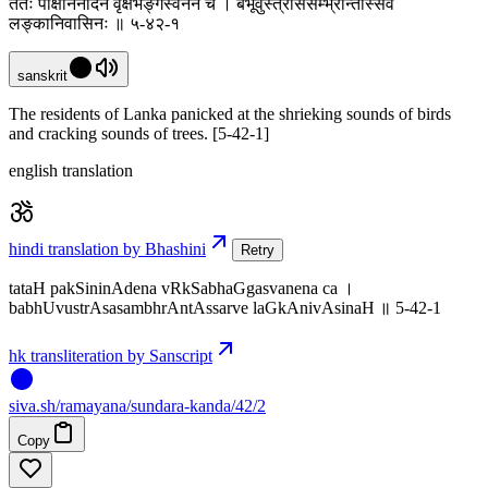
ततः पक्षिनिनादेन वृक्षभङ्गस्वनेन च । बभूवुस्त्राससम्भ्रान्तास्सर्वे
लङ्कानिवासिनः ॥ ५-४२-१
sanskrit
The residents of Lanka panicked at the shrieking sounds of birds
and cracking sounds of trees. [5-42-1]
english translation
hindi translation by Bhashini
Retry
tataH pakSininAdena vRkSabhaGgasvanena ca ।
babhUvustrAsasambhrAntAssarve laGkAnivAsinaH ॥ 5-42-1
hk transliteration by Sanscript
siva
.
sh
/ramayana/sundara-kanda/42/2
Copy