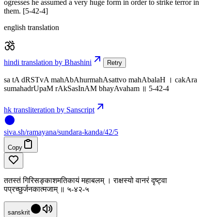
ogresses he assumed a very huge form in order to strike terror in
them. [5-42-4]
english translation
hindi translation by Bhashini
Retry
sa tA dRSTvA mahAbAhurmahAsattvo mahAbalaH । cakAra
sumahadrUpaM rAkSasInAM bhayAvaham ॥ 5-42-4
hk transliteration by Sanscript
siva
.
sh
/ramayana/sundara-kanda/42/5
Copy
ततस्तं गिरिसङ्काशमतिकायं महाबलम् । राक्षस्यो वानरं दृष्ट्वा
पप्रच्छुर्जनकात्मजाम् ॥ ५-४२-५
sanskrit