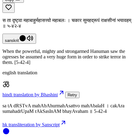
स ता दृष्ट्वा महाबाहुर्महासत्त्वो महाबलः । चकार सुमहद्रूपं राक्षसीनां भयावहम्
॥ ५-४२-४
sanskrit
When the powerful, mighty and strongarmed Hanuman saw the
ogresses he assumed a very huge form in order to strike terror in
them. [5-42-4]
english translation
hindi translation by Bhashini
Retry
sa tA dRSTvA mahAbAhurmahAsattvo mahAbalaH । cakAra
sumahadrUpaM rAkSasInAM bhayAvaham ॥ 5-42-4
hk transliteration by Sanscript