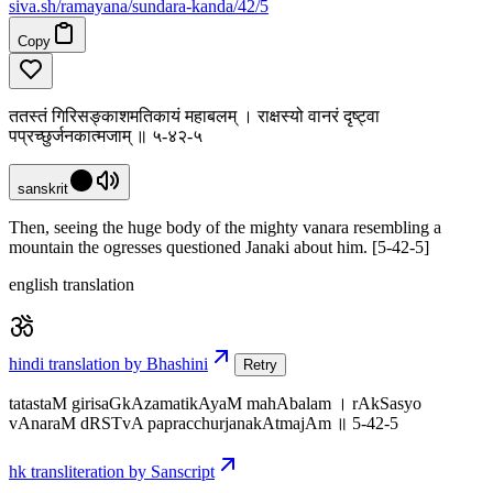
siva
.
sh
/ramayana/sundara-kanda/42/5
Copy
ततस्तं गिरिसङ्काशमतिकायं महाबलम् । राक्षस्यो वानरं दृष्ट्वा
पप्रच्छुर्जनकात्मजाम् ॥ ५-४२-५
sanskrit
Then, seeing the huge body of the mighty vanara resembling a
mountain the ogresses questioned Janaki about him. [5-42-5]
english translation
hindi translation by Bhashini
Retry
tatastaM girisaGkAzamatikAyaM mahAbalam । rAkSasyo
vAnaraM dRSTvA papracchurjanakAtmajAm ॥ 5-42-5
hk transliteration by Sanscript