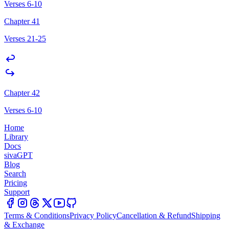
Verses 6-10
Chapter 41
Verses 21-25
Chapter 42
Verses 6-10
Home
Library
Docs
sivaGPT
Blog
Search
Pricing
Support
Terms & Conditions
Privacy Policy
Cancellation & Refund
Shipping
& Exchange