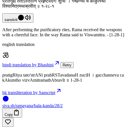
प्रतिगृह्य ततोऽस्त्राणि प्रहृष्टवदनः शुचिः । गच्छन्नेव च काकुत्स्थो
विश्वामित्रमथाब्रवीत् ॥ १-२८-१
sanskrit
After performing the purificatory rites, Rama received the weapons
with a cheerful face. In the way Rama said to Viswamitra. - [1-28-1]
english translation
hindi translation by Bhashini
Retry
pratigRhya tato'strANi prahRSTavadanaH zuciH । gacchanneva ca
kAkutstho vizvAmitramathAbravIt ॥ 1-28-1
hk transliteration by Sanscript
siva
.
sh
/ramayana/bala-kanda/28/2
Copy