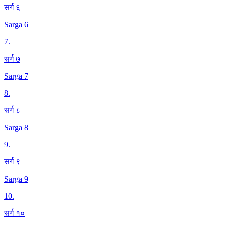
सर्ग ६
Sarga 6
7
.
सर्ग ७
Sarga 7
8
.
सर्ग ८
Sarga 8
9
.
सर्ग ९
Sarga 9
10
.
सर्ग १०