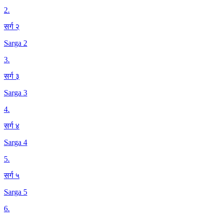
2
.
सर्ग २
Sarga 2
3
.
सर्ग ३
Sarga 3
4
.
सर्ग ४
Sarga 4
5
.
सर्ग ५
Sarga 5
6
.