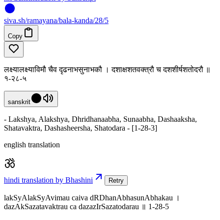
siva
.
sh
/ramayana/bala-kanda/28/5
Copy
लक्ष्यालक्ष्याविमौ चैव दृढनाभसुनाभकौ । दशाक्षशतवक्त्रौ च दशशीर्षशतोदरौ ॥
१-२८-५
sanskrit
- Lakshya, Alakshya, Dhridhanaabha, Sunaabha, Dashaaksha,
Shatavaktra, Dashasheersha, Shatodara - [1-28-3]
english translation
hindi translation by Bhashini
Retry
lakSyAlakSyAvimau caiva dRDhanAbhasunAbhakau ।
dazAkSazatavaktrau ca dazazIrSazatodarau ॥ 1-28-5