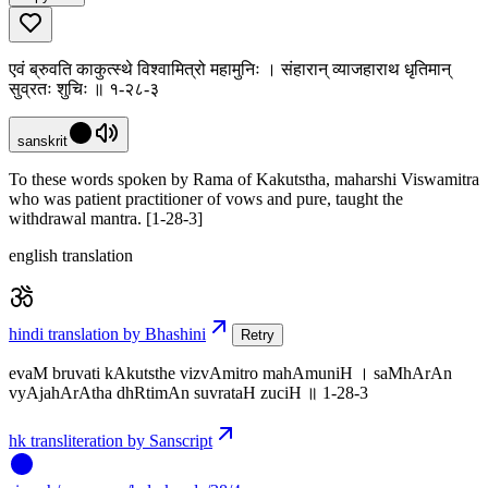
एवं ब्रुवति काकुत्स्थे विश्वामित्रो महामुनिः । संहारान् व्याजहाराथ धृतिमान्
सुव्रतः शुचिः ॥ १-२८-३
sanskrit
To these words spoken by Rama of Kakutstha, maharshi Viswamitra
who was patient practitioner of vows and pure, taught the
withdrawal mantra. [1-28-3]
english translation
hindi translation by Bhashini
Retry
evaM bruvati kAkutsthe vizvAmitro mahAmuniH । saMhArAn
vyAjahArAtha dhRtimAn suvrataH zuciH ॥ 1-28-3
hk transliteration by Sanscript