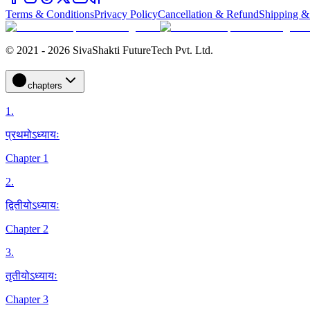
Terms & Conditions
Privacy Policy
Cancellation & Refund
Shipping &
© 2021 - 2026 SivaShakti FutureTech Pvt. Ltd.
chapters
1
.
प्रथमोऽध्यायः
Chapter 1
2
.
द्वितीयोऽध्यायः
Chapter 2
3
.
तृतीयोऽध्यायः
Chapter 3