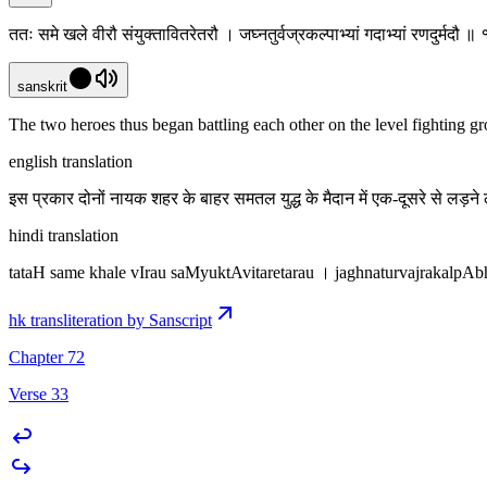
ततः समे खले वीरौ संयुक्तावितरेतरौ । जघ्नतुर्वज्रकल्पाभ्यां गदाभ्यां रणदुर्मदौ
sanskrit
The two heroes thus began battling each other on the level fighting gr
english translation
इस प्रकार दोनों नायक शहर के बाहर समतल युद्ध के मैदान में एक-दूसरे से लड़न
hindi translation
tataH same khale vIrau saMyuktAvitaretarau । jaghnaturvajrak
hk transliteration by Sanscript
Chapter 72
Verse 33