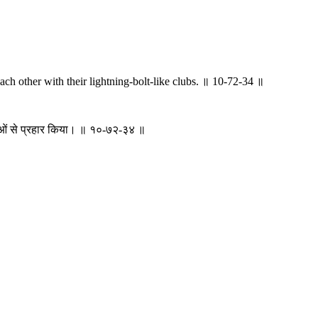
ach other with their lightning-bolt-like clubs. ॥ 10-72-34 ॥
 गदाओं से प्रहार किया। ॥ १०-७२-३४ ॥