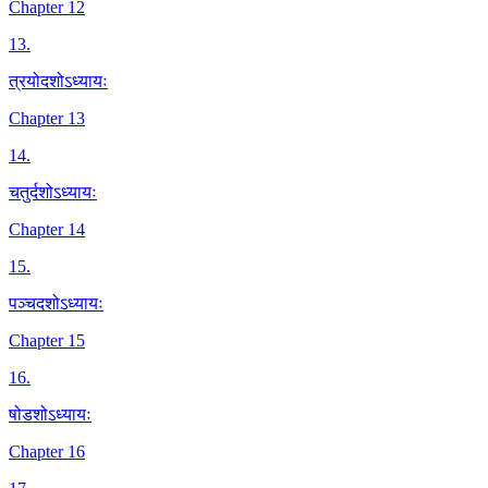
Chapter 12
13
.
त्रयोदशोऽध्यायः
Chapter 13
14
.
चतुर्दशोऽध्यायः
Chapter 14
15
.
पञ्चदशोऽध्यायः
Chapter 15
16
.
षोडशोऽध्यायः
Chapter 16