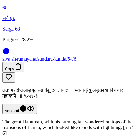
68
.
सर्ग ६८
Sarga 68
Progress:
78.2%
siva
.
sh
/ramayana/sundara-kanda/54/6
Copy
ततः प्रदीप्तलाङ्गूलस्सविद्युदिव तोयदः । भवनाग्रेषु लङ्काया विचचार
महाकपिः ॥ ५-५४-६
sanskrit
The great Hanuman, with his burning tail wandered on tops of the
mansions of Lanka, which looked like clouds with lightning. [5-54-
6]