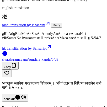
english translation
hindi translation by Bhashini
Retry
gRhAdgRhaM rAkSasAnAmudyAnAni ca vAnaraH ।
vIkSamANo hyasantrastaH prAsAdAMzca cacAra saH ॥ 5-54-7
hk transliteration by Sanscript
siva
.
sh
/ramayana/sundara-kanda/54/8
Copy
अवप्लुत्य महावेगः प्रहस्तस्य निवेशनम् । अग्निं तत्र स निक्षिप्य श्वसनेन समो
बली ॥ ५-५४-८
sanskrit