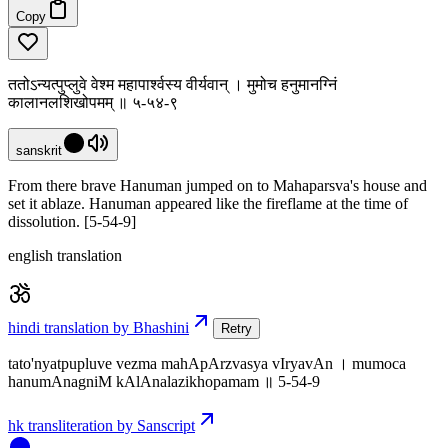
Copy
ततोऽन्यत्पुप्लुवे वेश्म महापार्श्वस्य वीर्यवान् । मुमोच हनुमानग्निं
कालानलशिखोपमम् ॥ ५-५४-९
sanskrit
From there brave Hanuman jumped on to Mahaparsva's house and
set it ablaze. Hanuman appeared like the fireflame at the time of
dissolution. [5-54-9]
english translation
hindi translation by Bhashini
Retry
tato'nyatpupluve vezma mahApArzvasya vIryavAn । mumoca
hanumAnagniM kAlAnalazikhopamam ॥ 5-54-9
hk transliteration by Sanscript