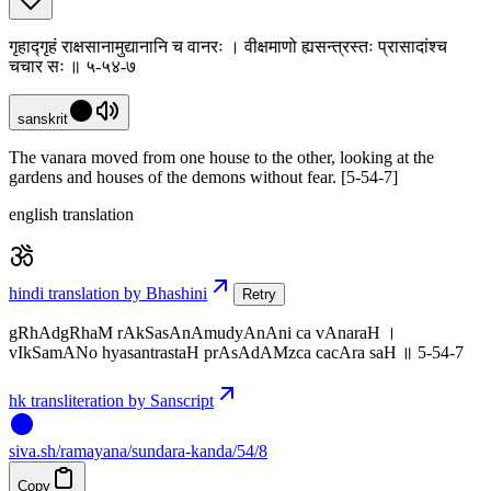
गृहाद्गृहं राक्षसानामुद्यानानि च वानरः । वीक्षमाणो ह्यसन्त्रस्तः प्रासादांश्च
चचार सः ॥ ५-५४-७
sanskrit
The vanara moved from one house to the other, looking at the
gardens and houses of the demons without fear. [5-54-7]
english translation
hindi translation by Bhashini
Retry
gRhAdgRhaM rAkSasAnAmudyAnAni ca vAnaraH ।
vIkSamANo hyasantrastaH prAsAdAMzca cacAra saH ॥ 5-54-7
hk transliteration by Sanscript
siva
.
sh
/ramayana/sundara-kanda/54/8
Copy