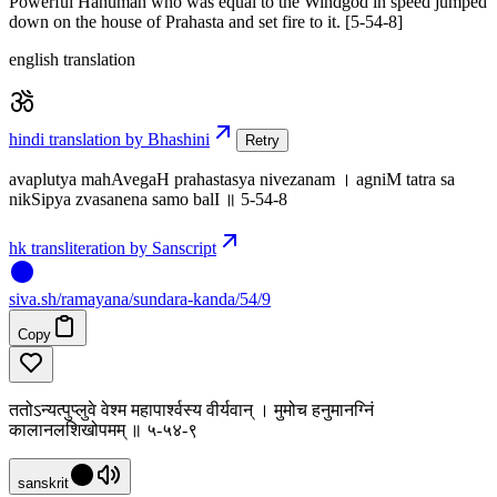
Powerful Hanuman who was equal to the Windgod in speed jumped
down on the house of Prahasta and set fire to it. [5-54-8]
english translation
hindi translation by Bhashini
Retry
avaplutya mahAvegaH prahastasya nivezanam । agniM tatra sa
nikSipya zvasanena samo balI ॥ 5-54-8
hk transliteration by Sanscript
siva
.
sh
/ramayana/sundara-kanda/54/9
Copy
ततोऽन्यत्पुप्लुवे वेश्म महापार्श्वस्य वीर्यवान् । मुमोच हनुमानग्निं
कालानलशिखोपमम् ॥ ५-५४-९
sanskrit