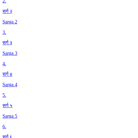
2
.
सर्ग २
Sarga 2
3
.
सर्ग ३
Sarga 3
4
.
सर्ग ४
Sarga 4
5
.
सर्ग ५
Sarga 5
6
.
सर्ग ६