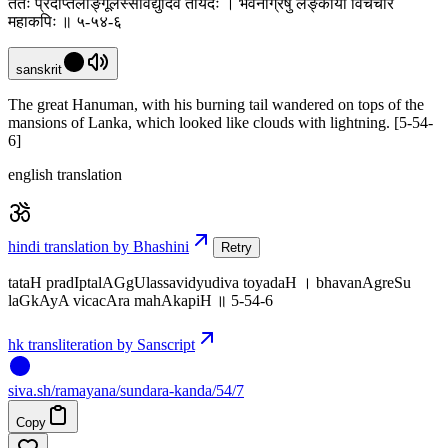
ततः प्रदीप्तलाङ्गूलस्सविद्युदिव तोयदः । भवनाग्रेषु लङ्काया विचचार
महाकपिः ॥ ५-५४-६
sanskrit
The great Hanuman, with his burning tail wandered on tops of the
mansions of Lanka, which looked like clouds with lightning. [5-54-
6]
english translation
hindi translation by Bhashini
Retry
tataH pradIptalAGgUlassavidyudiva toyadaH । bhavanAgreSu
laGkAyA vicacAra mahAkapiH ॥ 5-54-6
hk transliteration by Sanscript
siva
.
sh
/ramayana/sundara-kanda/54/7
Copy