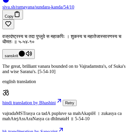
siva
.
sh
/ramayana/sundara-kanda/54/10
Copy
वज्रदंष्ट्रस्य च तदा पुप्लुवे स महाकपिः । शुकस्य च महातेजास्सारणस्य च
धीमतः ॥ ५-५४-१०
sanskrit
The great, brilliant vanara bounded on to Vajradamstra's, of Suka's
and wise Sarana's. [5-54-10]
english translation
hindi translation by Bhashini
Retry
vajradaMSTrasya ca tadA pupluve sa mahAkapiH । zukasya ca
mahAtejAssAraNasya ca dhImataH ॥ 5-54-10
hk transliteration by Sanscript