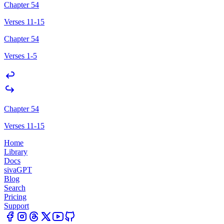
Chapter 54
Verses 11-15
Chapter 54
Verses 1-5
Chapter 54
Verses 11-15
Home
Library
Docs
sivaGPT
Blog
Search
Pricing
Support