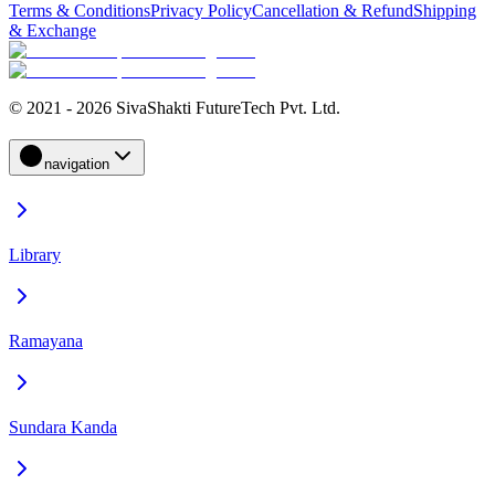
Terms & Conditions
Privacy Policy
Cancellation & Refund
Shipping
& Exchange
© 2021 - 2026 SivaShakti FutureTech Pvt. Ltd.
navigation
Library
Ramayana
Sundara Kanda