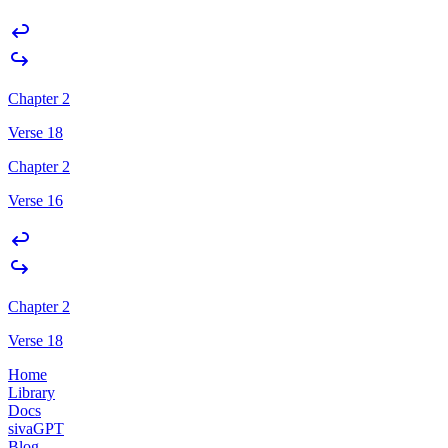
Chapter 2
Verse 18
Chapter 2
Verse 16
Chapter 2
Verse 18
Home
Library
Docs
sivaGPT
Blog