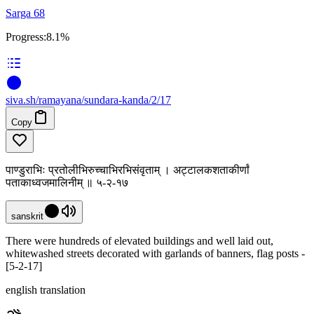
Sarga 68
Progress:
8.1%
siva
.
sh
/ramayana/sundara-kanda/2/17
Copy
पाण्डुराभिः प्रतोलीभिरुच्चाभिरभिसंवृताम् । अट्टालकशताकीर्णां
पताकाध्वजमालिनीम् ॥ ५-२-१७
sanskrit
There were hundreds of elevated buildings and well laid out,
whitewashed streets decorated with garlands of banners, flag posts -
[5-2-17]
english translation