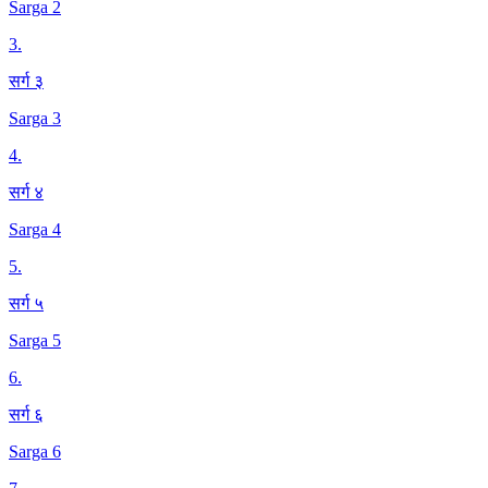
Sarga 2
3
.
सर्ग ३
Sarga 3
4
.
सर्ग ४
Sarga 4
5
.
सर्ग ५
Sarga 5
6
.
सर्ग ६
Sarga 6