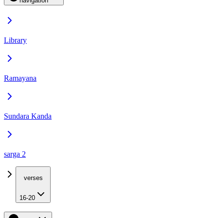
navigation
Library
Ramayana
Sundara Kanda
sarga 2
verses
16-20