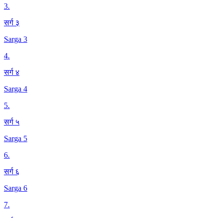
3
.
सर्ग ३
Sarga 3
4
.
सर्ग ४
Sarga 4
5
.
सर्ग ५
Sarga 5
6
.
सर्ग ६
Sarga 6
7
.