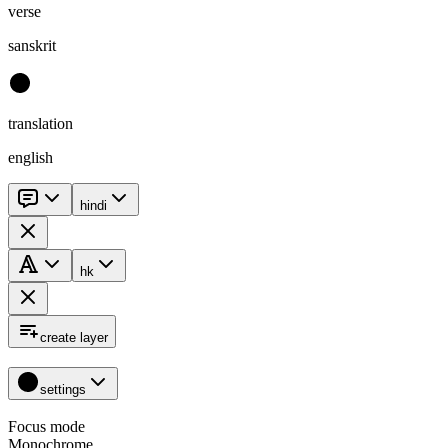
verse
sanskrit
translation
english
hindi
hk
create layer
settings
Focus mode
Monochrome