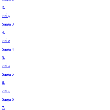
3
.
सर्ग ३
Sarga 3
4
.
सर्ग ४
Sarga 4
5
.
सर्ग ५
Sarga 5
6
.
सर्ग ६
Sarga 6
7
.