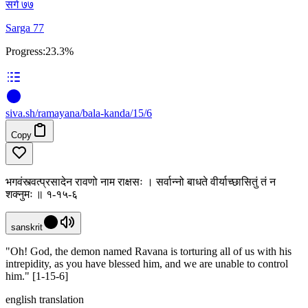
सर्ग ७७
Sarga 77
Progress:
23.3%
siva
.
sh
/ramayana/bala-kanda/15/6
Copy
भगवंस्त्वत्प्रसादेन रावणो नाम राक्षसः । सर्वान्नो बाधते वीर्याच्छासितुं तं न
शक्नुमः ॥ १-१५-६
sanskrit
"Oh! God, the demon named Ravana is torturing all of us with his
intrepidity, as you have blessed him, and we are unable to control
him." [1-15-6]
english translation