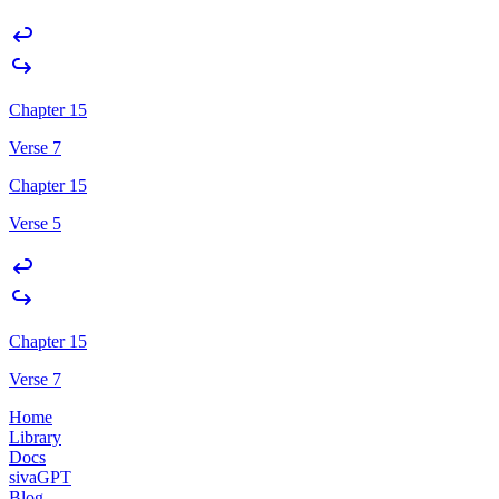
Chapter 15
Verse 7
Chapter 15
Verse 5
Chapter 15
Verse 7
Home
Library
Docs
sivaGPT
Blog