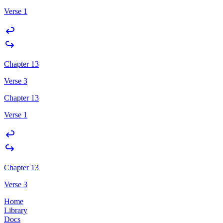
Verse 1
Chapter 13
Verse 3
Chapter 13
Verse 1
Chapter 13
Verse 3
Home
Library
Docs