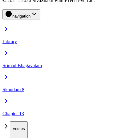
© 2021 - 2026 SivaShakti FutureTech Pvt. Ltd.
navigation
Library
Srimad Bhagavatam
Skandam 8
Chapter 13
verses