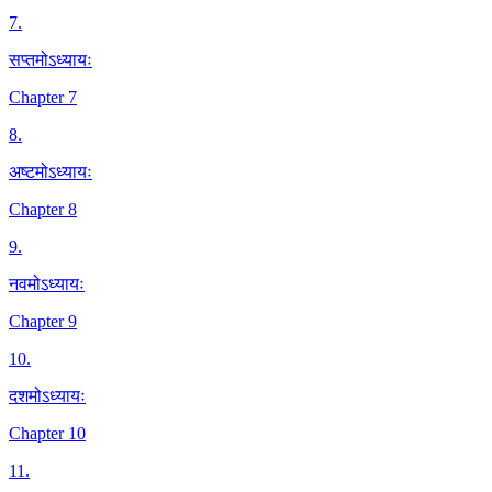
7
.
सप्तमोऽध्यायः
Chapter 7
8
.
अष्टमोऽध्यायः
Chapter 8
9
.
नवमोऽध्यायः
Chapter 9
10
.
दशमोऽध्यायः
Chapter 10
11
.