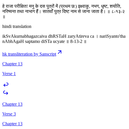
हे राजा परीक्षित! मनु के दस पुत्रों में (प्रथम छ:) इक्ष्वाकु, नभग, धृष्ट, शर्याति,
नरिष्यन्त तथा नाभाग हैं। सातवाँ पुत्र दिष्ट नाम से जाना जाता है। ॥ ८-१३-२
॥
hindi translation
ikSvAkurnabhagazcaiva dhRSTaH zaryAtireva ca । nariSyanto'tha
nAbhAgaH saptamo diSTa ucyate ॥ 8-13-2 ॥
hk transliteration by Sanscript
Chapter 13
Verse 1
Chapter 13
Verse 3
Chapter 13