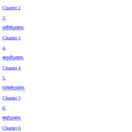
Chapter 2
3
.
तृतीयोऽध्यायः
Chapter 3
4
.
चतुर्थोऽध्यायः
Chapter 4
5
.
पञ्चमोऽध्यायः
Chapter 5
6
.
षष्ठोऽध्यायः
Chapter 6