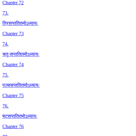
Chapter 72
73
.
त्रिसप्ततितमोऽध्यायः
Chapter 73
74
.
चतुःसप्ततितमोऽध्यायः
Chapter 74
75
.
पञ्चसप्ततितमोऽध्यायः
Chapter 75
76
.
षट्सप्ततितमोऽध्यायः
Chapter 76