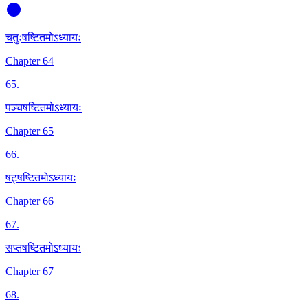
चतुःषष्टितमोऽध्यायः
Chapter 64
65
.
पञ्चषष्टितमोऽध्यायः
Chapter 65
66
.
षट्षष्टितमोऽध्यायः
Chapter 66
67
.
सप्तषष्टितमोऽध्यायः
Chapter 67
68
.