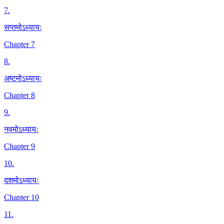
7
.
सप्तमोऽध्यायः
Chapter 7
8
.
अष्टमोऽध्यायः
Chapter 8
9
.
नवमोऽध्यायः
Chapter 9
10
.
दशमोऽध्यायः
Chapter 10
11
.