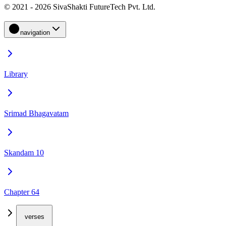
© 2021 - 2026 SivaShakti FutureTech Pvt. Ltd.
navigation
Library
Srimad Bhagavatam
Skandam 10
Chapter 64
verses