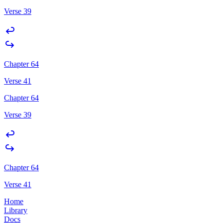
Verse 39
Chapter 64
Verse 41
Chapter 64
Verse 39
Chapter 64
Verse 41
Home
Library
Docs