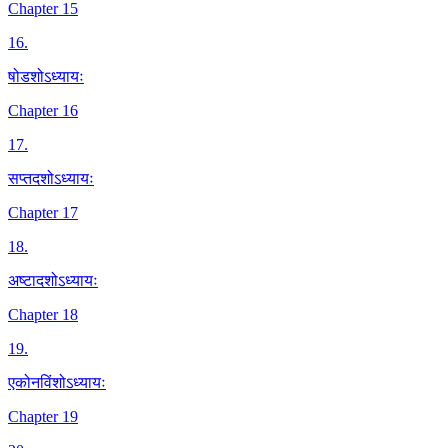
Chapter 15
16
.
षोडशोऽध्यायः
Chapter 16
17
.
सप्तदशोऽध्यायः
Chapter 17
18
.
अष्टादशोऽध्यायः
Chapter 18
19
.
एकोनविंशोऽध्यायः
Chapter 19