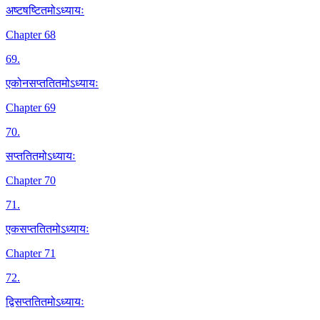
अष्टषष्टितमोऽध्यायः
Chapter 68
69
.
एकोनसप्ततितमोऽध्यायः
Chapter 69
70
.
सप्ततितमोऽध्यायः
Chapter 70
71
.
एकसप्ततितमोऽध्यायः
Chapter 71
72
.
द्विसप्ततितमोऽध्यायः