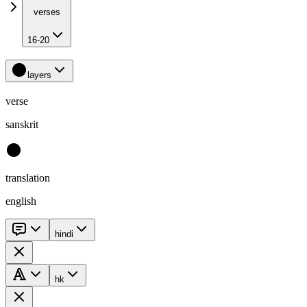
verses
16-20
layers
verse
sanskrit
translation
english
hindi
hk