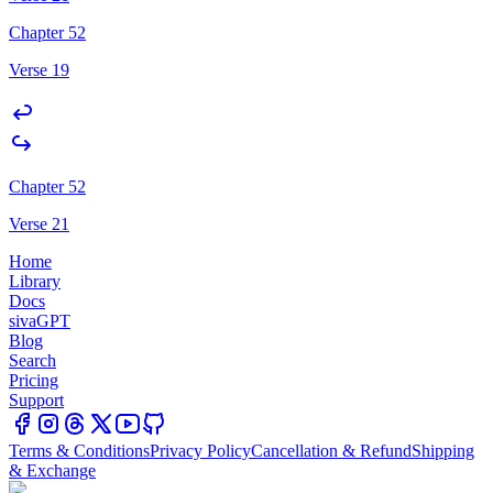
Chapter 52
Verse 19
Chapter 52
Verse 21
Home
Library
Docs
sivaGPT
Blog
Search
Pricing
Support
Terms & Conditions
Privacy Policy
Cancellation & Refund
Shipping
& Exchange