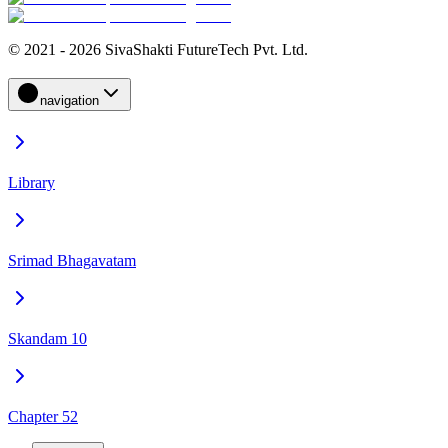
© 2021 - 2026 SivaShakti FutureTech Pvt. Ltd.
navigation
Library
Srimad Bhagavatam
Skandam 10
Chapter 52