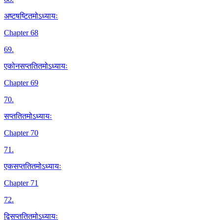
अष्टषष्टितमोऽध्यायः
Chapter 68
69
.
एकोनसप्ततितमोऽध्यायः
Chapter 69
70
.
सप्ततितमोऽध्यायः
Chapter 70
71
.
एकसप्ततितमोऽध्यायः
Chapter 71
72
.
द्विसप्ततितमोऽध्यायः