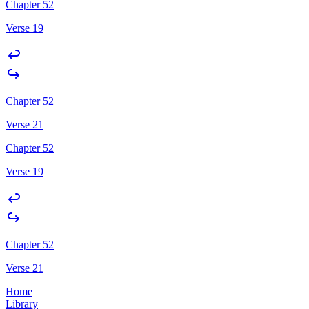
Chapter 52
Verse 19
Chapter 52
Verse 21
Chapter 52
Verse 19
Chapter 52
Verse 21
Home
Library