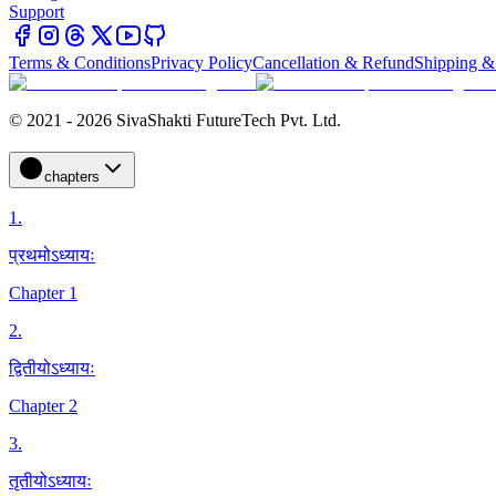
Support
Terms & Conditions
Privacy Policy
Cancellation & Refund
Shipping &
© 2021 - 2026 SivaShakti FutureTech Pvt. Ltd.
chapters
1
.
प्रथमोऽध्यायः
Chapter 1
2
.
द्वितीयोऽध्यायः
Chapter 2
3
.
तृतीयोऽध्यायः