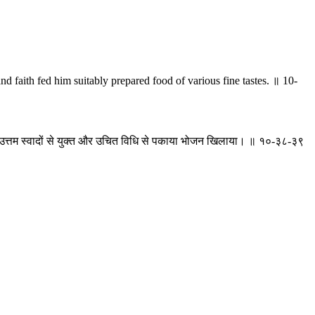
d faith fed him suitably prepared food of various fine tastes. ॥ 10-
े उत्तम स्वादों से युक्त और उचित विधि से पकाया भोजन खिलाया। ॥ १०-३८-३९