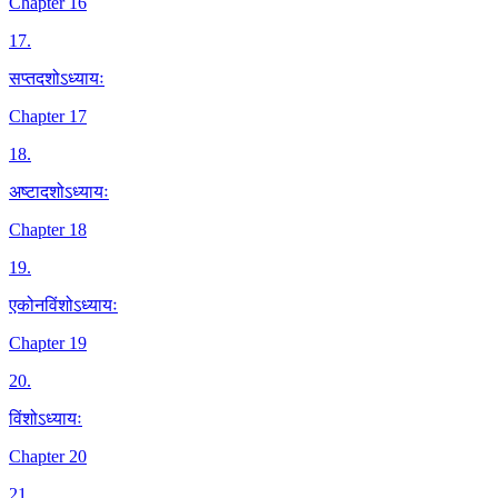
Chapter 16
17
.
सप्तदशोऽध्यायः
Chapter 17
18
.
अष्टादशोऽध्यायः
Chapter 18
19
.
एकोनविंशोऽध्यायः
Chapter 19
20
.
विंशोऽध्यायः
Chapter 20
21
.