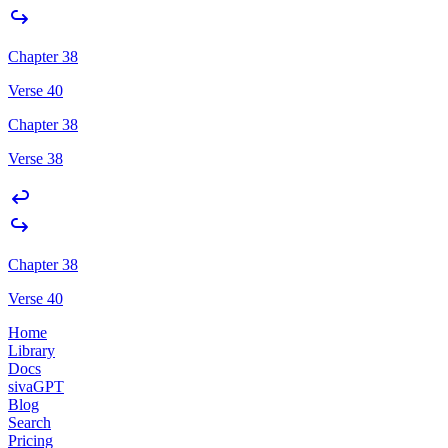
Chapter 38
Verse 40
Chapter 38
Verse 38
Chapter 38
Verse 40
Home
Library
Docs
sivaGPT
Blog
Search
Pricing