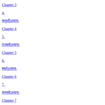
Chapter 3
4
.
चतुर्थोऽध्यायः
Chapter 4
5
.
पञ्चमोऽध्यायः
Chapter 5
6
.
षष्ठोऽध्यायः
Chapter 6
7
.
सप्तमोऽध्यायः
Chapter 7