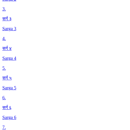
3
.
सर्ग ३
Sarga 3
4
.
सर्ग ४
Sarga 4
5
.
सर्ग ५
Sarga 5
6
.
सर्ग ६
Sarga 6
7
.