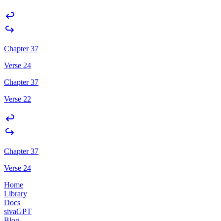
Chapter 37
Verse 24
Chapter 37
Verse 22
Chapter 37
Verse 24
Home
Library
Docs
sivaGPT
Blog